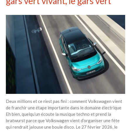
gars vert vivant, le gars vert
Deux millions et ce n’est pas fini : comment Volkswagen vient
de franchir une étape importante dans le domaine électrique
Eh bien, quelqu’un écoute la musique techno et prend la
bratwurst parce que Volkswagen vient d’organiser une fête
qui rendrait jalouse une boule disco. Le 27 février 2026, le