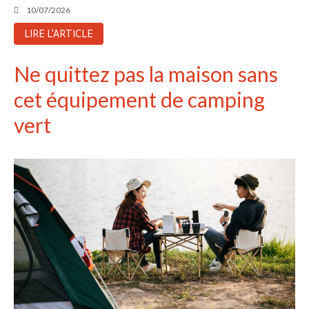
Aucun commentaire à afficher.
10/07/2026
LIRE L'ARTICLE
Ne quittez pas la maison sans
cet équipement de camping
vert