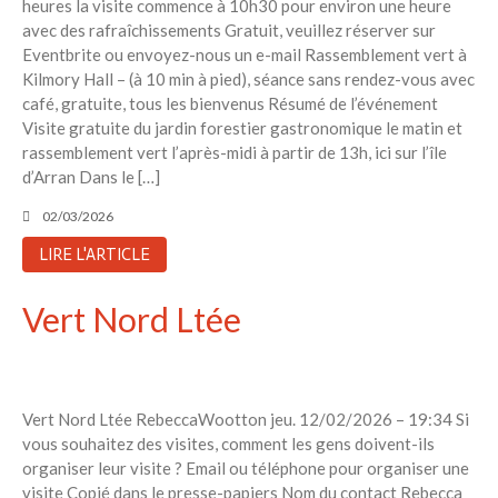
heures la visite commence à 10h30 pour environ une heure
avec des rafraîchissements Gratuit, veuillez réserver sur
Eventbrite ou envoyez-nous un e-mail Rassemblement vert à
Kilmory Hall – (à 10 min à pied), séance sans rendez-vous avec
café, gratuite, tous les bienvenus Résumé de l’événement
Visite gratuite du jardin forestier gastronomique le matin et
rassemblement vert l’après-midi à partir de 13h, ici sur l’île
d’Arran Dans le […]
02/03/2026
LIRE L'ARTICLE
Vert Nord Ltée
Vert Nord Ltée RebeccaWootton jeu. 12/02/2026 – 19:34 Si
vous souhaitez des visites, comment les gens doivent-ils
organiser leur visite ? Email ou téléphone pour organiser une
visite Copié dans le presse-papiers Nom du contact Rebecca