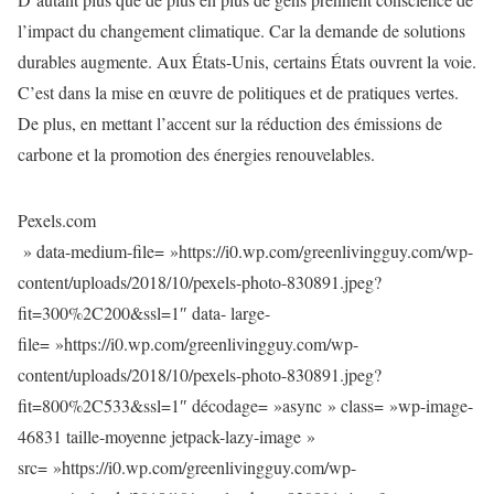
l’impact du changement climatique. Car la demande de solutions
durables augmente. Aux États-Unis, certains États ouvrent la voie.
C’est dans la mise en œuvre de politiques et de pratiques vertes.
De plus, en mettant l’accent sur la réduction des émissions de
carbone et la promotion des énergies renouvelables.
Pexels.com
» data-medium-file= »https://i0.wp.com/greenlivingguy.com/wp-
content/uploads/2018/10/pexels-photo-830891.jpeg?
fit=300%2C200&ssl=1″ data- large-
file= »https://i0.wp.com/greenlivingguy.com/wp-
content/uploads/2018/10/pexels-photo-830891.jpeg?
fit=800%2C533&ssl=1″ décodage= »async » class= »wp-image-
46831 taille-moyenne jetpack-lazy-image »
src= »https://i0.wp.com/greenlivingguy.com/wp-