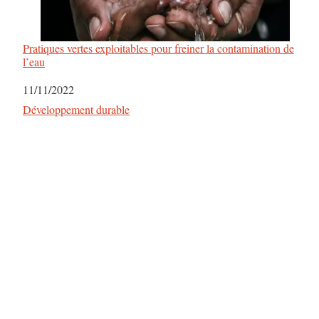
Pratiques vertes exploitables pour freiner la contamination de
l’eau
Date
11/11/2022
Par rapport à
Développement durable