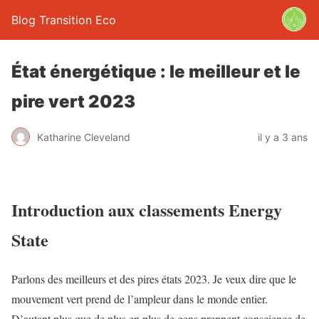
Blog Transition Eco
État énergétique : le meilleur et le
pire vert 2023
Katharine Cleveland
il y a 3 ans
Introduction aux classements Energy
State
Parlons des meilleurs et des pires états 2023. Je veux dire que le
mouvement vert prend de l’ampleur dans le monde entier.
D’autant plus que de plus en plus de gens prennent conscience de