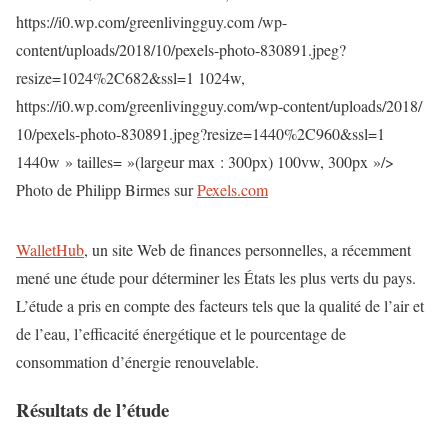
https://i0.wp.com/greenlivingguy.com /wp-
content/uploads/2018/10/pexels-photo-830891.jpeg?
resize=1024%2C682&ssl=1 1024w,
https://i0.wp.com/greenlivingguy.com/wp-content/uploads/2018/
10/pexels-photo-830891.jpeg?resize=1440%2C960&ssl=1
1440w » tailles= »(largeur max : 300px) 100vw, 300px »/>
Photo de Philipp Birmes sur
Pexels.com
WalletHub
, un site Web de finances personnelles, a récemment
mené une étude pour déterminer les États les plus verts du pays.
L’étude a pris en compte des facteurs tels que la qualité de l’air et
de l’eau, l’efficacité énergétique et le pourcentage de
consommation d’énergie renouvelable.
Résultats de l’étude