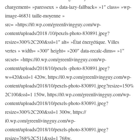
chargement= »paresseux » data-lazy-fallback= »1″ class= »wp-
image-46831 taille-moyenne »
src= »https://i0.wp.com/greenlivingguy.com/wp-
content/uploads/2018 /10/pexels-photo-830891.jpeg?
resize=300%2C200&ssl=1″ alt= »État énergétique. Villes
vertes » width= »300″ height= »200″ data-recalc-dims= »1″
srcset= »https://i0.wp.com/greenlivingguy.com/wp-
content/uploads/2018/10/pexels -photo-830891.jpeg?
w=420&ssl=1 420w, https://i0.wp.com/greenlivingguy.com/wp-
content/uploads/2018/10/pexels-photo-830891.jpeg?resize=150%
2C100&ssl=1 150w, https://i0.wp.com/greenlivingguy.com/wp-
content/uploads/2018/10/pexels-photo-830891.jpeg?
resize=300%2C200&ssl=1 300w, https://
i0.wp.com/greenlivingguy.com/wp-
content/uploads/2018/10/pexels-photo-830891.jpeg?
resize=768%2C511&ssl=1 768w,