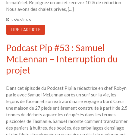
le matériel. Rejoignez un ami et recevez 10 % de réduction
Nous avons des chalets privés, […]
26/07/2026
LIRE L'ARTICLE
Podcast Pip #53 : Samuel
McLennan – Interruption du
projet
Dans cet épisode du Podcast Pipila rédactrice en chef Robyn
parle avec Samuel McLennan après un surf sur la vie, les
leçons de l’océan et son extraordinaire voyage à bord Cœur;
une maison de 27 pieds entièrement construite à partir de 2,5
tonnes de déchets aquacoles récupérés dans les fermes
piscicoles de Tasmanie. Samuel raconte comment transformer
des paniers à huîtres, des bouées, des emballages d’ensilage
et des filets abandonnés en un navire en état de naviguer est