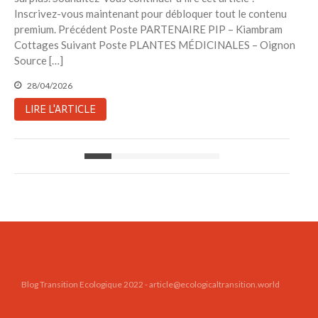
Inscrivez-vous maintenant pour débloquer tout le contenu
premium. Précédent Poste PARTENAIRE PIP – Kiambram
Cottages Suivant Poste PLANTES MÉDICINALES – Oignon
Source […]
28/04/2026
LIRE L'ARTICLE
Blog Transition Ecologique 2022 - article@ecologicaltransition.world