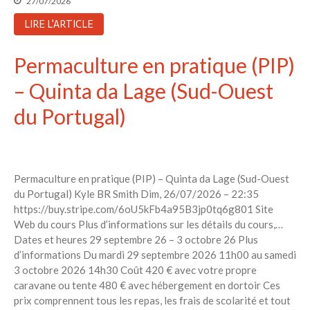
27/07/2026
LIRE L'ARTICLE
Permaculture en pratique (PIP)
– Quinta da Lage (Sud-Ouest
du Portugal)
Permaculture en pratique (PIP) – Quinta da Lage (Sud-Ouest
du Portugal) Kyle BR Smith Dim, 26/07/2026 – 22:35
https://buy.stripe.com/6oU5kFb4a95B3jp0tq6g801 Site
Web du cours Plus d’informations sur les détails du cours,…
Dates et heures 29 septembre 26 – 3 octobre 26 Plus
d’informations Du mardi 29 septembre 2026 11h00 au samedi
3 octobre 2026 14h30 Coût 420 € avec votre propre
caravane ou tente 480 € avec hébergement en dortoir Ces
prix comprennent tous les repas, les frais de scolarité et tout