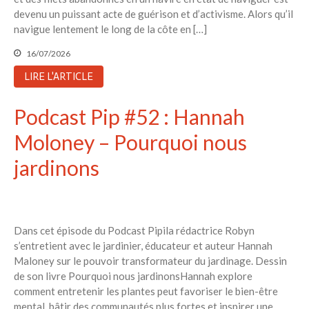
devenu un puissant acte de guérison et d’activisme. Alors qu’il
navigue lentement le long de la côte en […]
16/07/2026
LIRE L'ARTICLE
Podcast Pip #52 : Hannah
Moloney – Pourquoi nous
jardinons
Dans cet épisode du Podcast Pipila rédactrice Robyn
s’entretient avec le jardinier, éducateur et auteur Hannah
Maloney sur le pouvoir transformateur du jardinage. Dessin
de son livre Pourquoi nous jardinonsHannah explore
comment entretenir les plantes peut favoriser le bien-être
mental, bâtir des communautés plus fortes et inspirer une