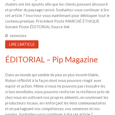
chalets ont été ajoutés afin que les clients puissent découvrir
et profiter du paysage ravivé. Souhaitez-vous continuer à lire
cet article ? Inscrivez-vous maintenant pour débloquer tout le
contenu premium. Précédent Poste MARCHÉ ÉTHIQUE
Suivant Poste ÉDITORIAL Source link
28/04/2026
LIRE L'ARTICLE
ÉDITORIAL – Pip Magazine
Dans un monde qui semble de plus en plus incontrôlable,
Robyn réfléchit à la façon dont nous pouvons réagir avec
espoir et action. Même si nous ne pouvons pas résoudre les
crises mondiales, nous pouvons renforcer la résilience près de
chez nous en cultivant nos propres aliments, en soutenant les
producteurs locaux, en renforçant les liens communautaires
et en partageant nos compétences, nos semences et nos
surplus. Souhaitez-vous continuer à lire cet article ?