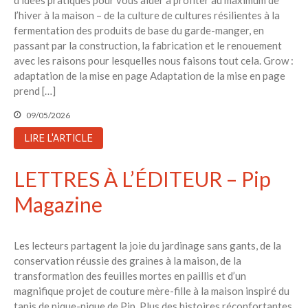
d’idées pratiques pour vous aider à profiter au maximum de
l’hiver à la maison – de la culture de cultures résilientes à la
fermentation des produits de base du garde-manger, en
passant par la construction, la fabrication et le renouement
avec les raisons pour lesquelles nous faisons tout cela. Grow :
adaptation de la mise en page Adaptation de la mise en page
prend […]
09/05/2026
LIRE L'ARTICLE
LETTRES À L’ÉDITEUR – Pip
Magazine
Les lecteurs partagent la joie du jardinage sans gants, de la
conservation réussie des graines à la maison, de la
transformation des feuilles mortes en paillis et d’un
magnifique projet de couture mère-fille à la maison inspiré du
tapis de pique-nique de Pip. Plus des histoires réconfortantes