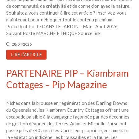
de communauté, de créativité et de connexion avec la nature.
Souhaitez-vous continuer à lire cet article ? Inscrivez-vous
maintenant pour débloquer tout le contenu premium.
Précédent Poste DANS LE JARDIN – Mai – Août 2026
Suivant Poste MARCHÉ ÉTHIQUE Source link
28/04/2026
LIRE L'ARTICLE
PARTENAIRE PIP – Kiambram
Cottages – Pip Magazine
Nichés dans la brousse en régénération des Darling Downs
du Queensland, les Kiambram Country Cottages offrent une
escapade paisible à la campagne façonnée par des décennies
de gestion dévouée des terres. Adam et Michelle Purse ont
passé près de 40 ans à restaurer leur propriété, en ramenant
la végétation indigène, les broussailles et la faune. Les