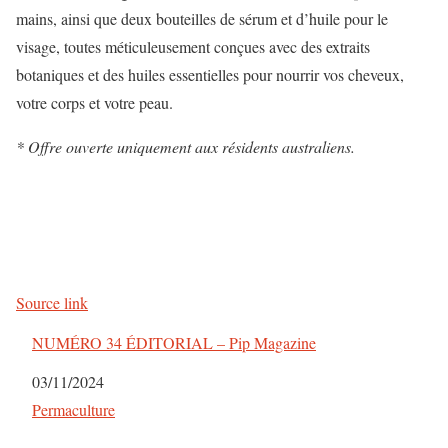
mains, ainsi que deux bouteilles de sérum et d’huile pour le
visage, toutes méticuleusement conçues avec des extraits
botaniques et des huiles essentielles pour nourrir vos cheveux,
votre corps et votre peau.
* Offre ouverte uniquement aux résidents australiens.
Source link
NUMÉRO 34 ÉDITORIAL – Pip Magazine
Date
03/11/2024
Par rapport à
Permaculture