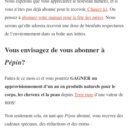
Nous espérons que vous apprécierez le nouveau numéro, et si
vous n’êtes pas déjà abonné pour le recevoir,
Cliquez ici
. Ou
pensez à
abonnez votre maman pour la fête des mères
. Nous
savons qu’elle adorera recevoir une dose de bienfaits respectueux
de l’environnement dans sa boîte aux lettres.
Vous envisagez de vous abonner à
?
Pépin
GAGNER
un
Faites-le ce mois-ci et vous pourrez
approvisionnement d’un an en produits naturels pour le
corps, les cheveux et la peau
depuis
Terre pure
d’une valeur de
800$!
Non seulement cela, en tant que
Pépin
abonné, vous recevez des
cadeaux spéciaux, des réductions et des extras :