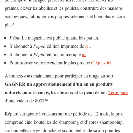
graines, élever les abeilles et les poulets, construire des maisons
écologiques, fabriquer vos propres vêtements et bien plus encore.
plus!
Pépin
Le magazine est publié quatre fois par an.
S’abonner à
Pépin
l’édition imprimée de
ici
.
S’abonner à
Pépin
l’édition numérique
ici
.
Pour trouver votre revendeur le plus proche
Cliquez ici
.
Abonnez-vous maintenant pour participer au tirage au sort
GAGNER
un approvisionnement d’un an en produits
naturels pour le corps, les cheveux et la peau
depuis
Terre pure
*
d’une valeur de 800$!
Réparti sur quatre livraisons sur une période de 12 mois, le prix
comprend cinq bouteilles de shampoing et d’après-shampooing,
six bouteilles de gel douche et six bouteilles de savon pour les