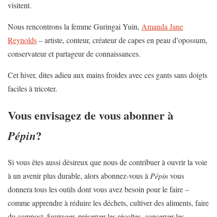
visitent.
Nous rencontrons la femme Guringai Yuin,
Amanda Jane
Reynolds
– artiste, conteur, créateur de capes en peau d’opossum,
conservateur et partageur de connaissances.
Cet hiver, dites adieu aux mains froides avec ces gants sans doigts
faciles à tricoter.
Vous envisagez de vous abonner à
?
Pépin
Si vous êtes aussi désireux que nous de contribuer à ouvrir la voie
à un avenir plus durable, alors abonnez-vous à
Pépin
vous
donnera tous les outils dont vous avez besoin pour le faire –
comme apprendre à réduire les déchets, cultiver des aliments, faire
du compost, fourrager, préserver les récoltes, conserver les