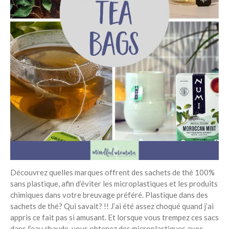
Découvrez quelles marques offrent des sachets de thé 100%
sans plastique, afin d’éviter les microplastiques et les produits
chimiques dans votre breuvage préféré. Plastique dans des
sachets de thé? Qui savait? !! J’ai été assez choqué quand j’ai
appris ce fait pas si amusant. Et lorsque vous trempez ces sacs
dans l’eau chaude, vous obtenez des microplastiques avec