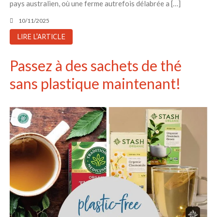
pays australien, où une ferme autrefois délabrée a […]
10/11/2025
LIRE L'ARTICLE
Passez à des sachets de thé
sans plastique maintenant!