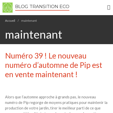
BLOG TRANSITION ECO
Accueil
/
maintenant
maintenant
Numéro 39 ! Le nouveau
Écologie
Développement durable
numéro d’automne de Pip est
Permaculture
en vente maintenant !
🌿Recettes Bio DIY
RECHERCHER
Alors que l’automne approche à grands pas, le nouveau
Rechercher
numéro de Pip regorge de moyens pratiques pour maintenir la
production de votre jardin, tirer le meilleur parti de ce que