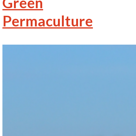
Green
Permaculture