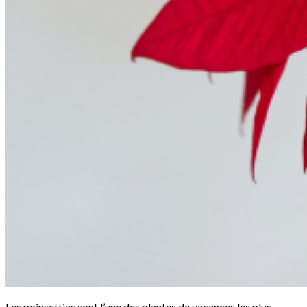
Les poinsettias sont l’une des plantes de vacances les plus