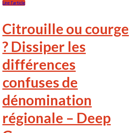
Lire l'article
Citrouille ou courge
? Dissiper les
différences
confuses de
dénomination
régionale – Deep