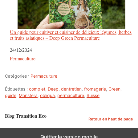
Un guide pour cultiver et cuisiner de délicieux légumes, herbes
et fruits asiatiques – Deep Green Permaculture
Date
24/12/2024
Par rapport à
Permaculture
Catégories :
Permaculture
Étiquettes :
complet
,
Deep
,
dentretien
,
fromagerie
,
Green
,
guide
,
Monstera
,
obliqua
,
permaculture
,
Suisse
Blog Transition Eco
Retour en haut de page
Quitter la version mobile