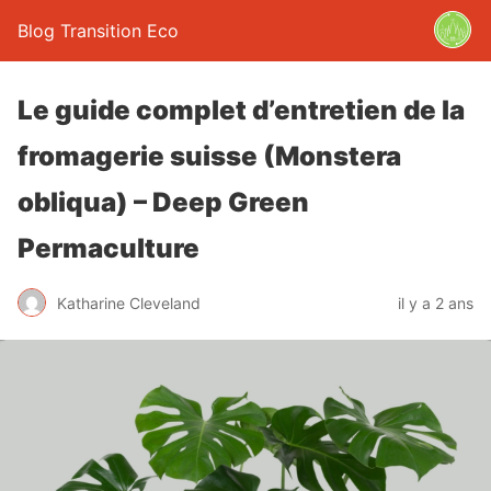
Blog Transition Eco
Le guide complet d’entretien de la
fromagerie suisse (Monstera
obliqua) – Deep Green
Permaculture
Katharine Cleveland
il y a 2 ans