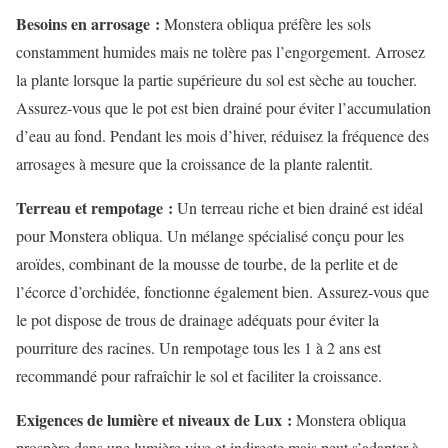
Besoins en arrosage :
Monstera obliqua préfère les sols
constamment humides mais ne tolère pas l’engorgement. Arrosez
la plante lorsque la partie supérieure du sol est sèche au toucher.
Assurez-vous que le pot est bien drainé pour éviter l’accumulation
d’eau au fond. Pendant les mois d’hiver, réduisez la fréquence des
arrosages à mesure que la croissance de la plante ralentit.
Terreau et rempotage :
Un terreau riche et bien drainé est idéal
pour Monstera obliqua. Un mélange spécialisé conçu pour les
aroïdes, combinant de la mousse de tourbe, de la perlite et de
l’écorce d’orchidée, fonctionne également bien. Assurez-vous que
le pot dispose de trous de drainage adéquats pour éviter la
pourriture des racines. Un rempotage tous les 1 à 2 ans est
recommandé pour rafraîchir le sol et faciliter la croissance.
Exigences de lumière et niveaux de Lux :
Monstera obliqua
prospère dans une lumière vive et indirecte mais peut s’adapter à