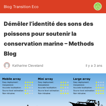
Blog Transition Eco
Démêler l’identité des sons des
poissons pour soutenir la
conservation marine – Methods
Blog
Katharine Cleveland
il y a 3 ans