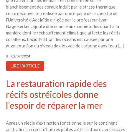
que l’attention des médias s’est concentrée sur le
blanchissement des coraux induit par le stress thermique,
cette découverte, réalisée par une équipe de recherche de
l’Université d’Adélaïde dirigée par le professeur Ivan
Nagelkerken, ajoute une nuance aux inquiétudes quant à la
manière dont le réchauffement climatique affecte les récifs
coralliens. L’acidification des océans est causée par une
augmentation du niveau de dioxyde de carbone dans l’eau […]
02/07/2024
LIRE L'ARTICLE
La restauration rapide des
récifs ostréicoles donne
l’espoir de réparer la mer
Après un siècle d’extinction fonctionnelle sur le continent
australien, un récif d’huîtres plates a été restauré avec succès