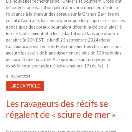
De nouvelles recherches de l’Université Southern Cross ont
découvert une variation jusqu’alors non documentée de la
tolérance à la chaleur des coraux sur la Grande Barrière de
corail d’Australie, laissant espérer que les propres ressources
génétiques des coraux pourraient détenir la clé pour aider à
leur rétablissement et à leur adaptation. Dans une étude à
paraître (à 10h BST, le lundi 23 septembre 2024) dans
Communications Terre et Environnementles chercheurs ont
mesuré les seuils de blanchissement de plus de 500 colonies
de corail table, Jacinthe Acroporautilisant un système
expérimental portable utilisé en mer sur 17 récifs […]
25/09/2024
LIRE L'ARTICLE
Les ravageurs des récifs se
régalent de « sciure de mer »
Des chercheurs ont découvert un phénomène sous-marin