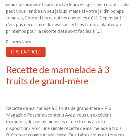
seaux de prunes et abricots De leurs vergers bien établis, cela
peut vous rendre un peu jaloux, même si votre jardin pompe
tomates, Courgettes et autres annuelles d’été. Cependant, il
n’est pas nécessaire de désespérer! Les fruits à planter au
printemps pour la récolte d’été sont faciles à […]
02/09/2025
LIRE L'ARTICLE
Recette de marmelade à 3
fruits de grand-mère
Recette de marmelade à 3 fruits de grand-mère – Pip
Magazine Passer au contenu Avez-vous un excédent
d’oranges, de pamplemousses et de citrons à votre
disposition? Voici une simple recette de marmelade à trois
fruits tout comme grand-mère. Que faites-vous de tous ces