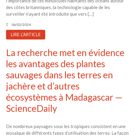
l’importance de ces minuscules habitants des océans autour
des côtes britanniques, la technologie capable de les
surveiller n’ayant été introduite que vers […]
06/02/2024
LIRE L'ARTICLE
La recherche met en évidence
les avantages des plantes
sauvages dans les terres en
jachère et d’autres
écosystèmes à Madagascar —
ScienceDaily
De nombreux paysages sous les tropiques consistent en une
mosaïque de différents types d’utilisation des terres. La façon