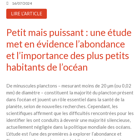
16/07/2024
LIRE L'ARTICLE
Petit mais puissant : une étude
met en évidence l’abondance
et l’importance des plus petits
habitants de l’océan
De minuscules planctons – mesurant moins de 20 µm (ou 0,02
mm) de diamètre – constituent la majorité du plancton présent
dans l’océan et jouent un rôle essentiel dans la santé de la
planète, selon de nouvelles recherches. Cependant, les
scientifiques affirment que les difficultés rencontrées pour les
identifier les ont conduits à devenir une majorité silencieuse,
actuellement négligée dans la politique mondiale des océans.
L’étude est l’une des premières à explorer l’abondance et