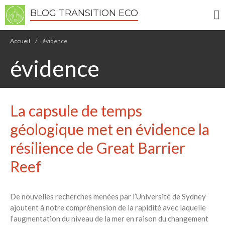
BLOG TRANSITION ECO
Accueil
/
évidence
évidence
Écologie
La capsule de temps
Développement durable
Permaculture
géologique met en évidence la
🌿Recettes Bio DIY
résilience de Great Barrier
Reef
RECHERCHER
Rechercher
De nouvelles recherches menées par l’Université de Sydney
ajoutent à notre compréhension de la rapidité avec laquelle
Recent Posts
l’augmentation du niveau de la mer en raison du changement