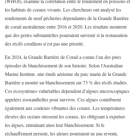
(WHOI), examine la corrélation entre le rendement en poissons et
les habitats de coraux vivants. Les chercheurs ont analysé les
rendements de neuf pêcheries dépendantes de la Grande Barrière
de corail australienne entre 2016 et 2020. Les résultats montrent
que des pertes substantielles pourraient survenir si la restauration
des récifs coralliens n’est pas une priorité.
En 2024, la Grande Barrière de Corail a connu l’un des pires
épisodes de blanchissement de son histoire. Selon l’Australian
Marine Institute, une étude aérienne du parc marin de la Grande
Barrière a montré un blanchissement sur 73 % des récifs étudiés.
Ces écosystèmes vulnérables dépendent d’algues microscopiques
appelées zooxanthelles pour survivre. Ces algues contribuent
également aux couleurs vibrantes des coraux. Les températures
élevées des océans stressent les coraux, les obligeant à expulser
les algues, entraînant ainsi leur blanchissement. Si le
réchauffement persiste, les algues pourraient ne pas revenir,