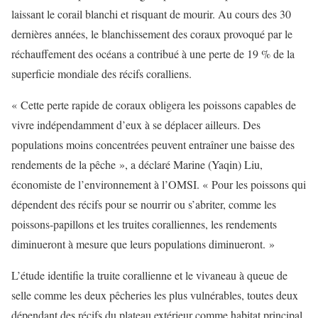
laissant le corail blanchi et risquant de mourir. Au cours des 30
dernières années, le blanchissement des coraux provoqué par le
réchauffement des océans a contribué à une perte de 19 % de la
superficie mondiale des récifs coralliens.
« Cette perte rapide de coraux obligera les poissons capables de
vivre indépendamment d’eux à se déplacer ailleurs. Des
populations moins concentrées peuvent entraîner une baisse des
rendements de la pêche », a déclaré Marine (Yaqin) Liu,
économiste de l’environnement à l’OMSI. « Pour les poissons qui
dépendent des récifs pour se nourrir ou s’abriter, comme les
poissons-papillons et les truites coralliennes, les rendements
diminueront à mesure que leurs populations diminueront. »
L’étude identifie la truite corallienne et le vivaneau à queue de
selle comme les deux pêcheries les plus vulnérables, toutes deux
dépendant des récifs du plateau extérieur comme habitat principal.