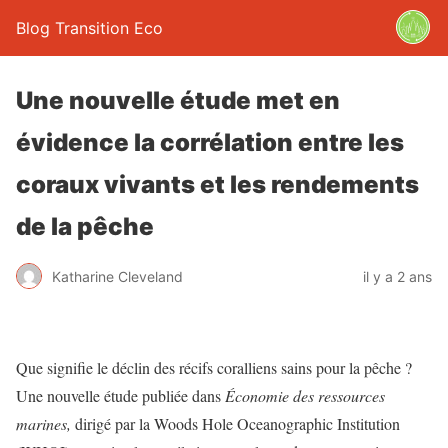
Blog Transition Eco
Une nouvelle étude met en
évidence la corrélation entre les
coraux vivants et les rendements
de la pêche
Katharine Cleveland
il y a 2 ans
Que signifie le déclin des récifs coralliens sains pour la pêche ?
Une nouvelle étude publiée dans
Économie des ressources
marines
,
dirigé par la Woods Hole Oceanographic Institution