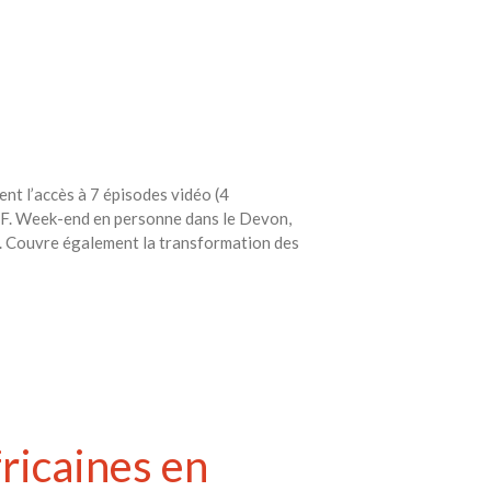
nt l’accès à 7 épisodes vidéo (4
PDF. Week-end en personne dans le Devon,
ix. Couvre également la transformation des
fricaines en