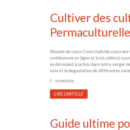
Cultiver des cul
Permaculturell
Résumé du cours Cours hybride couvrant tou
conférences en ligne et trois vidéos) co
se déroulant à la fois dans notre verger d
noix et la dégustation de différentes varié
01/04/2026
LIRE L'ARTICLE
Guide ultime pou