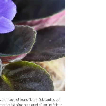
eloutées et leurs fleurs éclatantes qui
a gaieté à n’importe quel décor intérieur