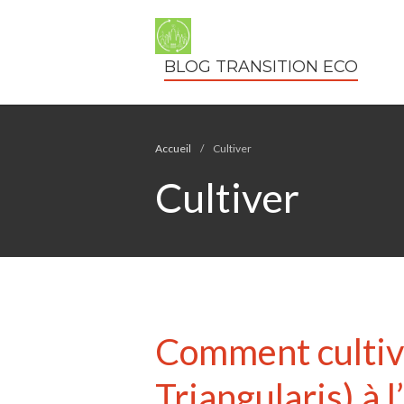
BLOG TRANSITION ECO
Accueil
/
Cultiver
Cultiver
Comment cultiver
Triangularis) à 