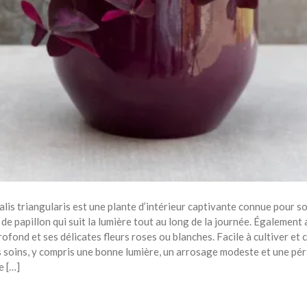
s triangularis est une plante d’intérieur captivante connue pour son
e papillon qui suit la lumière tout au long de la journée. Également 
profond et ses délicates fleurs roses ou blanches. Facile à cultiver et 
s soins, y compris une bonne lumière, un arrosage modeste et une pér
e […]