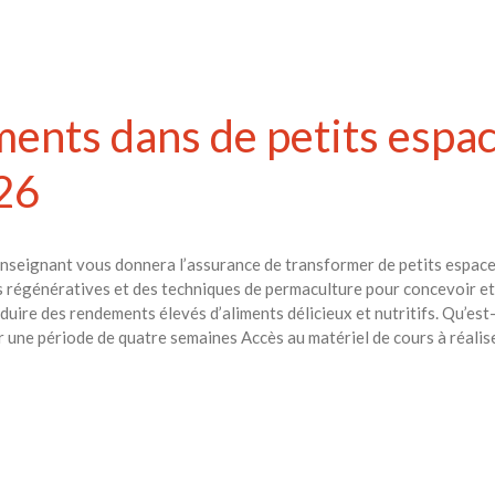
iments dans de petits espa
26
n enseignant vous donnera l’assurance de transformer de petits espace
 régénératives et des techniques de permaculture pour concevoir et c
oduire des rendements élevés d’aliments délicieux et nutritifs. Qu’es
r une période de quatre semaines Accès au matériel de cours à réalis