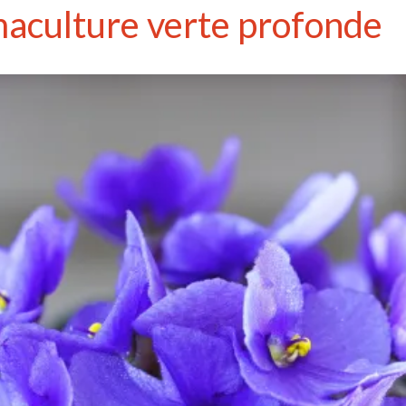
maculture verte profonde