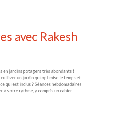
ces avec Rakesh
s en jardins potagers très abondants !
ultiver un jardin qui optimise le temps et
t-ce qui est inclus ? Séances hebdomadaires
er à votre rythme, y compris un cahier