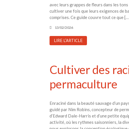
avec leurs grappes de fleurs dans les tons 
cultiver une fois que leurs exigences de b
comprises. Ce guide couvre tout ce que […
13/02/2026
LIRE L'ARTICLE
Cultiver des ra
permaculture
Enraciné dans la beauté sauvage d’un pays
guidé par Nim Robins, concepteur de permac
d’Edward Dale-Harris et d’une petite équi
activité, où les rythmes saisonniers, la d
nous explorons la conception écologique d