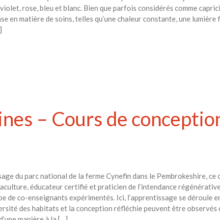
violet, rose, bleu et blanc. Bien que parfois considérés comme caprici
ase en matière de soins, telles qu’une chaleur constante, une lumière 
]
cines – Cours de conceptio
age du parc national de la ferme Cynefin dans le Pembrokeshire, ce
ulture, éducateur certifié et praticien de l’intendance régénérative d
pe de co-enseignants expérimentés. Ici, l’apprentissage se déroule e
iversité des habitats et la conception réfléchie peuvent être observés
’une manière à la […]