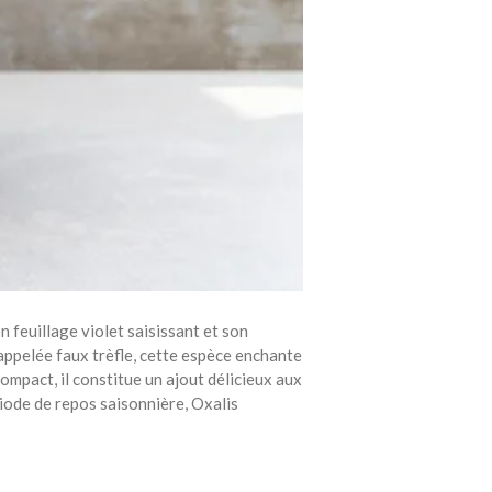
 feuillage violet saisissant et son
appelée faux trèfle, cette espèce enchante
compact, il constitue un ajout délicieux aux
iode de repos saisonnière, Oxalis