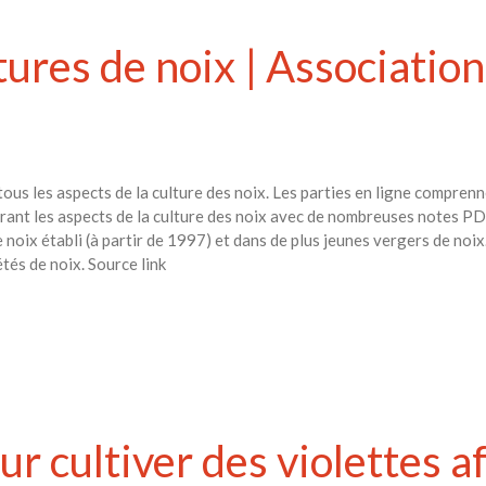
tures de noix | Association
e
s les aspects de la culture des noix. Les parties en ligne comprenne
uvrant les aspects de la culture des noix avec de nombreuses notes 
e noix établi (à partir de 1997) et dans de plus jeunes vergers de no
tés de noix. Source link
r cultiver des violettes a