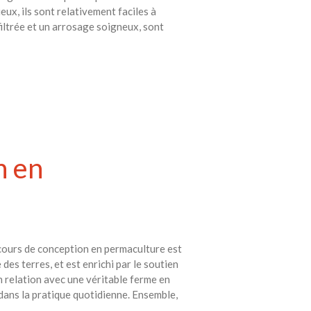
eux, ils sont relativement faciles à
filtrée et un arrosage soigneux, sont
n en
 cours de conception en permaculture est
es terres, et est enrichi par le soutien
n relation avec une véritable ferme en
 dans la pratique quotidienne. Ensemble,