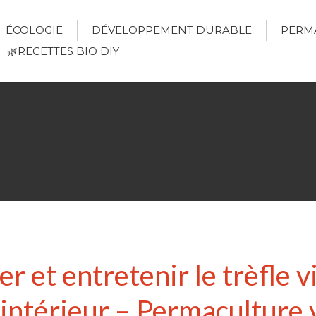
ÉCOLOGIE
DÉVELOPPEMENT DURABLE
PERM
🌿RECETTES BIO DIY
 et entretenir le trèfle vi
l’intérieur – Permaculture