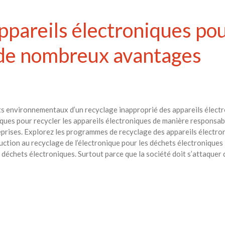
ppareils électroniques pou
 de nombreux avantages
ts environnementaux d’un recyclage inapproprié des appareils électr
iques pour recycler les appareils électroniques de manière responsa
reprises. Explorez les programmes de recyclage des appareils électroni
uction au recyclage de l’électronique pour les déchets électroniqu
s déchets électroniques. Surtout parce que la société doit s’attaque