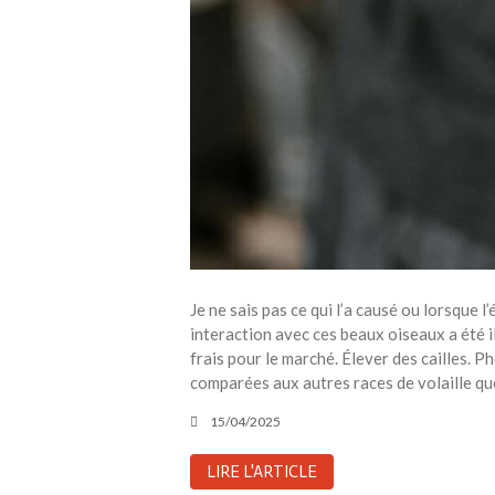
Je ne sais pas ce qui l’a causé ou lorsque 
interaction avec ces beaux oiseaux a été i
frais pour le marché. Élever des cailles. Ph
comparées aux autres races de volaille que
15/04/2025
LIRE L'ARTICLE