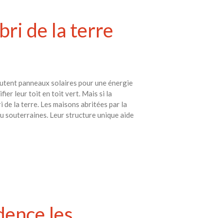
ri de la terre
outent panneaux solaires pour une énergie
r leur toit en toit vert. Mais si la
 de la terre. Les maisons abritées par la
ou souterraines. Leur structure unique aide
dence les