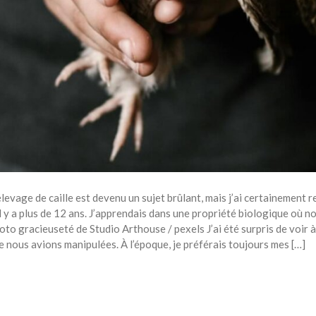
l’élevage de caille est devenu un sujet brûlant, mais j’ai certainement
l y a plus de 12 ans. J’apprendais dans une propriété biologique où 
oto gracieuseté de Studio Arthouse / pexels J’ai été surpris de voir à 
 nous avions manipulées. À l’époque, je préférais toujours mes […]