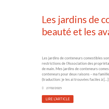
Les jardins de c
beauté et les a
Les jardins de conteneurs comestibles sont
restrictions de l’Association des propriét
de main. Mes jardins de conteneurs comesti
conteneurs pour deux raisons – ma famille 
(traduction: je les ai trouvées faciles à […]
27/02/2025
LIRE L'ARTICLE