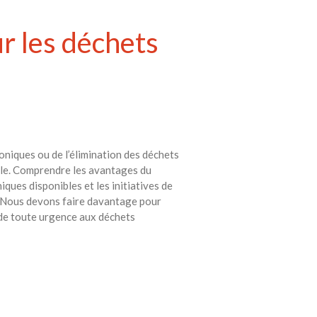
r les déchets
oniques ou de l’élimination des déchets
ble. Comprendre les avantages du
ques disponibles et les initiatives de
es Nous devons faire davantage pour
r de toute urgence aux déchets