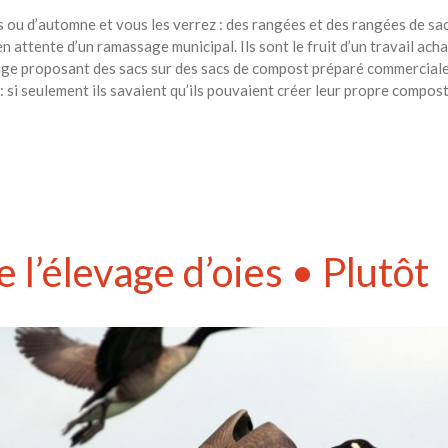
 ou d’automne et vous les verrez : des rangées et des rangées de sac
n attente d’un ramassage municipal. Ils sont le fruit d’un travail acha
nage proposant des sacs sur des sacs de compost préparé commerciale
 si seulement ils savaient qu’ils pouvaient créer leur propre compost 
 l’élevage d’oies • Plutôt