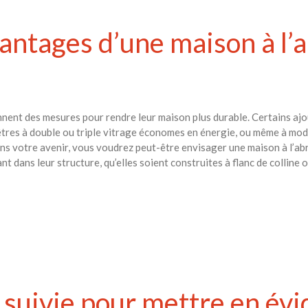
antages d’une maison à l’ab
nnent des mesures pour rendre leur maison plus durable. Certains aj
tres à double ou triple vitrage économes en énergie, ou même à modifie
s votre avenir, vous voudrez peut-être envisager une maison à l’abri
t dans leur structure, qu’elles soient construites à flanc de colline 
 suivie pour mettre en évi