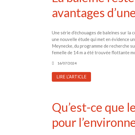
avantages d’une
Une série d’échouages ​​de baleines sur la 
une nouvelle étude qui met en évidence un
Meynecke, du programme de recherche sur les
femelle de 14 m a été trouvée flottante mo
16/07/2024
LIRE L'ARTICLE
Qu’est-ce que l
pour l’environn