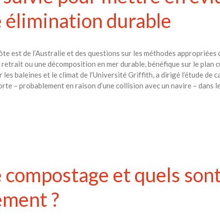
 élimination durable
côte est de l’Australie et des questions sur les méthodes appropriées 
 retrait ou une décomposition en mer durable, bénéfique sur le plan 
 baleines et le climat de l’Université Griffith, a dirigé l’étude de c
rte – probablement en raison d’une collision avec un navire – dans le
e compostage et quels son
ement ?