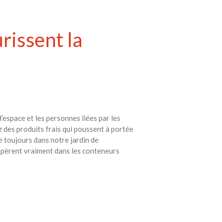
rissent la
’espace et les personnes liées par les
z des produits frais qui poussent à portée
e toujours dans notre jardin de
ospèrent vraiment dans les conteneurs