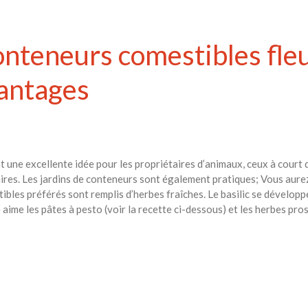
onteneurs comestibles fleu
vantages
 une excellente idée pour les propriétaires d’animaux, ceux à court d
aires. Les jardins de conteneurs sont également pratiques; Vous aure
bles préférés sont remplis d’herbes fraîches. Le basilic se développ
aime les pâtes à pesto (voir la recette ci-dessous) et les herbes pr