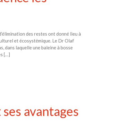
d’élimination des restes ont donné lieu à
culturel et écosystémique. Le Dr Olaf
as, dans laquelle une baleine à bosse
s […]
t ses avantages