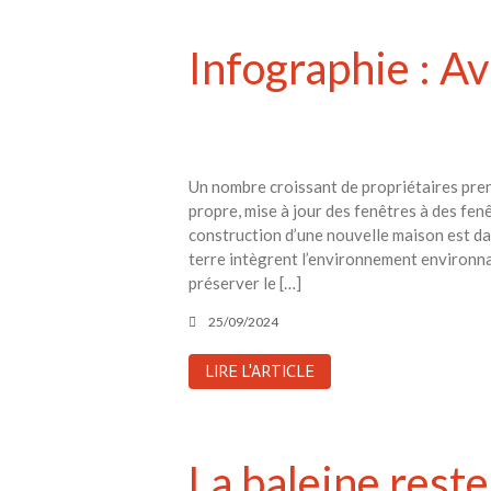
Infographie : Av
Un nombre croissant de propriétaires pre
propre, mise à jour des fenêtres à des fenê
construction d’une nouvelle maison est dan
terre intègrent l’environnement environnan
préserver le […]
25/09/2024
LIRE L'ARTICLE
La baleine reste