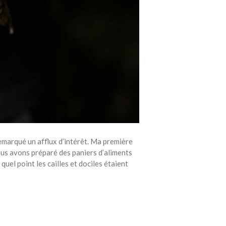
 remarqué un afflux d’intérêt. Ma première
nous avons préparé des paniers d’aliments
quel point les cailles et dociles étaient