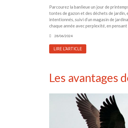
Parcourez la banlieue un jour de printemps
tontes de gazon et des déchets de jardin, e
intentionnés, suivi d’un magasin de jardi
chaque année avec perplexité, en pensant :
28/06/2024
LIRE L'ARTICLE
Les avantages de