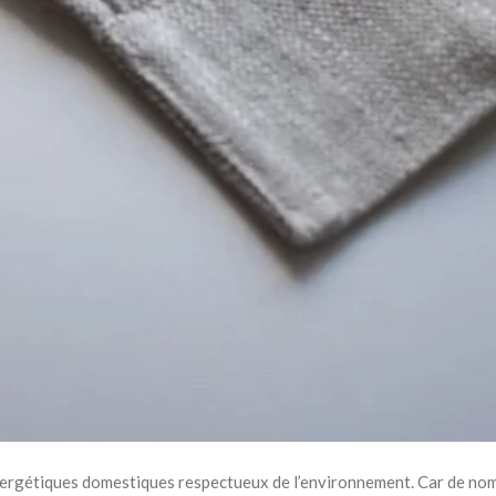
nergétiques domestiques respectueux de l’environnement. Car de n