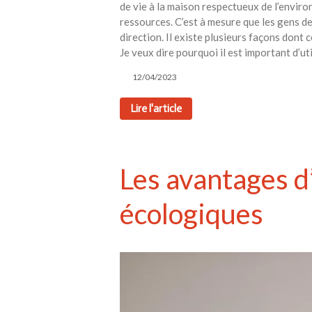
de vie à la maison respectueux de l’enviro
ressources. C’est à mesure que les gens d
direction. Il existe plusieurs façons dont 
Je veux dire pourquoi il est important d’ut
12/04/2023
Lire l'article
Les avantages d
écologiques