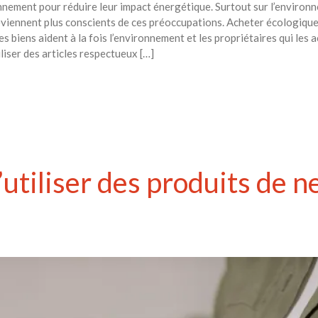
nnement pour réduire leur impact énergétique. Surtout sur l’environn
eviennent plus conscients de ces préoccupations. Acheter écologiqu
ces biens aident à la fois l’environnement et les propriétaires qui les 
iliser des articles respectueux […]
’utiliser des produits de 