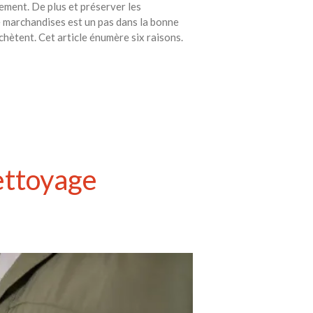
ement. De plus et préserver les
e marchandises est un pas dans la bonne
achètent. Cet article énumère six raisons.
nettoyage