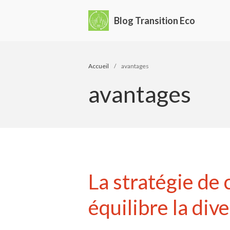
Blog Transition Eco
Accueil
/
avantages
avantages
La stratégie de 
équilibre la div