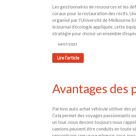
Les gestionnaires de ressources et les d
coraux pour la restauration des récifs. Un
organisé par l’Université de Melbourne (U
leJournal d’écologie appliquée, cette équi
stratégie pour choisir un ensemble d’espèc
04/07/2023
Lire l'article
Avantages des p
Parlons auto achat véhicule utiliser des 
Cela permet des voyages passionnants sur
un tour, nous devons toujours nous rappel
camions peuvent être conduits en toute sé
rencontrons une usure mineure, nous pouv