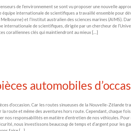
éfenseurs de l’environnement se sont vu proposer une nouvelle appro
e équipe internationale de scientifiques a travaillé ensemble pour dé
 Melbourne) et l’Institut australien des sciences marines (AIMS). Da
pe internationale de scientifiques, dirigée par un chercheur de l’Univ
es coralliennes clés qui maintiendront au mieux […]
ièces automobiles d’occas
pièces d’occasion. Car les routes sinueuses de la Nouvelle-Zélande t
 la route et même des aventures hors route. Cependant, chaque foi
er nos responsabilités en matière d’entretien de nos véhicules. Pour
curité, nous investissons beaucoup de temps et d’argent pour les gard
ons faire […]