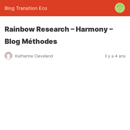
Blog Transition Eco
Rainbow Research – Harmony –
Blog Méthodes
Katharine Cleveland
il y a 4 ans