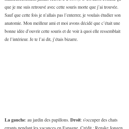
que je me suis retrouvé avec cette souris morte que j’ai trouvée.
Sauf que cette fois je n’allais pas l’enterrer, je voulais étudier son
anatomie. Mon meilleur ami et moi avons décidé que c’était une
bonne idée d’ouvrir cette souris et de voir à quoi elle ressemblait
de l’intérieur. Je te l’ai dit, j’étais bizarre.
La gauche
Droit
: au jardin des papillons.
: s’occuper des chats
errants pendant les vacances en Espagne. Crédit : Renske Jongen.