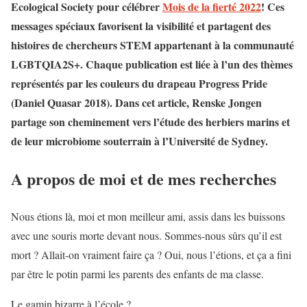
Ecological Society pour célébrer
Mois de la fierté 2022
! Ces
messages spéciaux favorisent la visibilité et partagent des
histoires de chercheurs STEM appartenant à la communauté
LGBTQIA2S+. Chaque publication est liée à l’un des thèmes
représentés par les couleurs du drapeau Progress Pride
(Daniel Quasar 2018). Dans cet article, Renske Jongen
partage son cheminement vers l’étude des herbiers marins et
de leur microbiome souterrain à l’Université de Sydney.
A propos de moi et de mes recherches
Nous étions là, moi et mon meilleur ami, assis dans les buissons
avec une souris morte devant nous. Sommes-nous sûrs qu’il est
mort ? Allait-on vraiment faire ça ? Oui, nous l’étions, et ça a fini
par être le potin parmi les parents des enfants de ma classe.
Le gamin bizarre à l’école ?