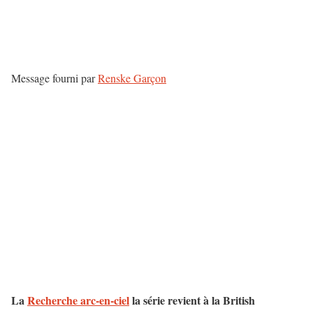
Message fourni par
Renske Garçon
La
Recherche arc-en-ciel
la série revient à la British