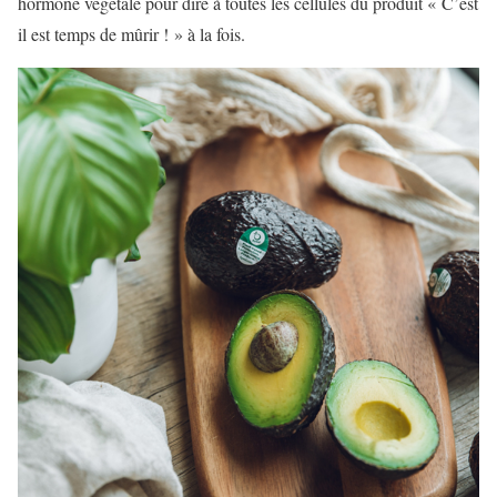
hormone végétale pour dire à toutes les cellules du produit « C’est
il est temps de mûrir ! » à la fois.