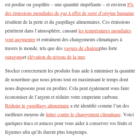
est perdue ou gaspillée – une quantité stupéfiante – et environ
8%
des émissions mondiales de gaz à effet de serre d’origine humaine
résultent de la perte et du gaspillage alimentaires. Ces émissions
pénètrent dans l’atmosphère, causant
les températures mondiales
vont augmenter
et entraînent des changements climatiques à
travers le monde, tels que des
vagues de chaleur
plus forte
ouragans
et
élévation du niveau de la mer
.
Stocker correctement les produits frais aide à minimiser la quantité
de nourriture que nous jetons tout en maximisant le temps dont
nous disposons pour en profiter. Cela peut également vous faire
économiser de l’argent et réduire votre empreinte carbone.
Réduire le gaspillage alimentaire
a été identifié comme l’un des
meilleurs moyens de
lutter contre le changement climatique
. Voici
quelques trucs et astuces pour vous aider à conserver vos fruits et
légumes afin qu’ils durent plus longtemps.