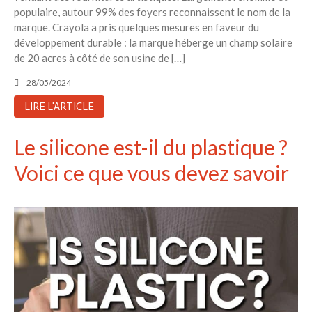
populaire, autour 99% des foyers reconnaissent le nom de la
marque. Crayola a pris quelques mesures en faveur du
développement durable : la marque héberge un champ solaire
de 20 acres à côté de son usine de […]
28/05/2024
LIRE L'ARTICLE
Le silicone est-il du plastique ?
Voici ce que vous devez savoir