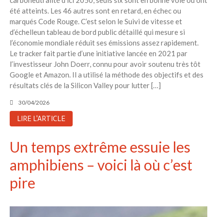
Aucun commentaire à afficher.
été atteints. Les 46 autres sont en retard, en échec ou
marqués Code Rouge. C’est selon le Suivi de vitesse et
d’échelleun tableau de bord public détaillé qui mesure si
l’économie mondiale réduit ses émissions assez rapidement.
Le tracker fait partie d’une initiative lancée en 2021 par
l’investisseur John Doerr, connu pour avoir soutenu très tôt
Google et Amazon. Il a utilisé la méthode des objectifs et des
résultats clés de la Silicon Valley pour lutter […]
30/04/2026
LIRE L'ARTICLE
Un temps extrême essuie les
amphibiens – voici là où c’est
pire