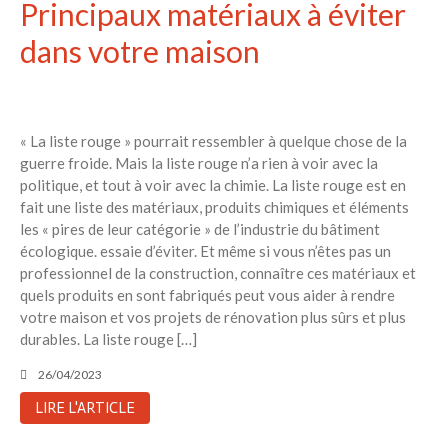
Principaux matériaux à éviter
dans votre maison
« La liste rouge » pourrait ressembler à quelque chose de la
guerre froide. Mais la liste rouge n’a rien à voir avec la
politique, et tout à voir avec la chimie. La liste rouge est en
fait une liste des matériaux, produits chimiques et éléments
les « pires de leur catégorie » de l’industrie du bâtiment
écologique. essaie d’éviter. Et même si vous n’êtes pas un
professionnel de la construction, connaître ces matériaux et
quels produits en sont fabriqués peut vous aider à rendre
votre maison et vos projets de rénovation plus sûrs et plus
durables. La liste rouge […]
26/04/2023
LIRE L'ARTICLE