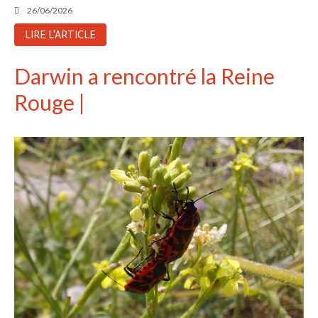
Aucun commentaire à afficher.
26/06/2026
LIRE L'ARTICLE
Darwin a rencontré la Reine
Rouge |