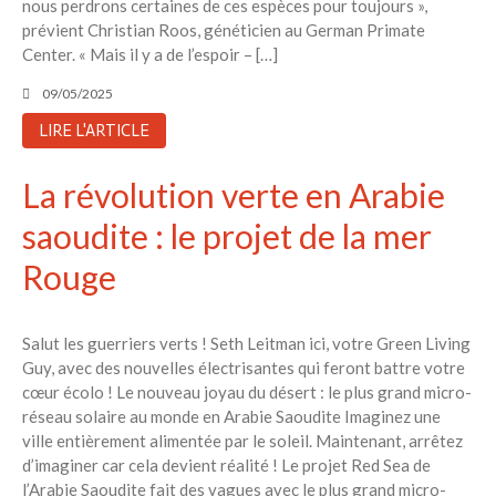
nous perdrons certaines de ces espèces pour toujours »,
prévient Christian Roos, généticien au German Primate
Center. « Mais il y a de l’espoir – […]
09/05/2025
LIRE L'ARTICLE
La révolution verte en Arabie
saoudite : le projet de la mer
Rouge
Salut les guerriers verts ! Seth Leitman ici, votre Green Living
Guy, avec des nouvelles électrisantes qui feront battre votre
cœur écolo ! Le nouveau joyau du désert : le plus grand micro-
réseau solaire au monde en Arabie Saoudite Imaginez une
ville entièrement alimentée par le soleil. Maintenant, arrêtez
d’imaginer car cela devient réalité ! Le projet Red Sea de
l’Arabie Saoudite fait des vagues avec le plus grand micro-