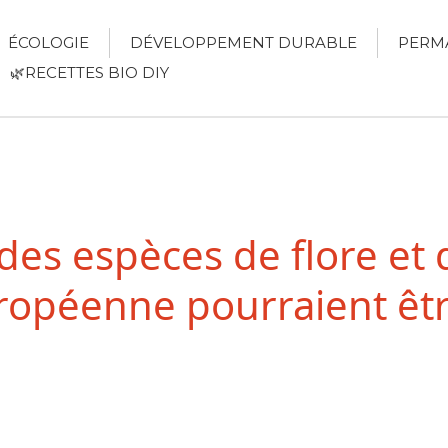
ÉCOLOGIE
DÉVELOPPEMENT DURABLE
PERM
🌿RECETTES BIO DIY
es espèces de flore et 
uropéenne pourraient ê