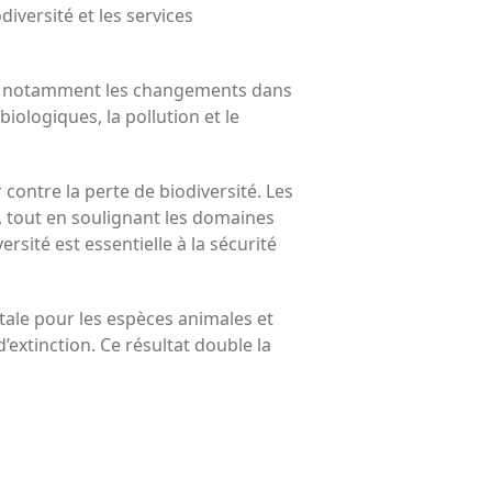
iversité et les services
ne, notamment les changements dans
biologiques, la pollution et le
 contre la perte de biodiversité. Les
, tout en soulignant les domaines
rsité est essentielle à la sécurité
ntale pour les espèces animales et
extinction. Ce résultat double la