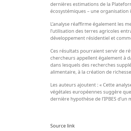
dernières estimations de la Plateform
écosystémiques – une organisation 
L’analyse réaffirme également les 
l’utilisation des terres agricoles ent
développement résidentiel et comme
Ces résultats pourraient servir de ré
chercheurs appellent également à da
dans lesquels des recherches suppléme
alimentaire, à la création de richess
Les auteurs ajoutent : « Cette analy
végétales européennes suggère que 2
dernière hypothèse de l’IPBES d’un 
Source link