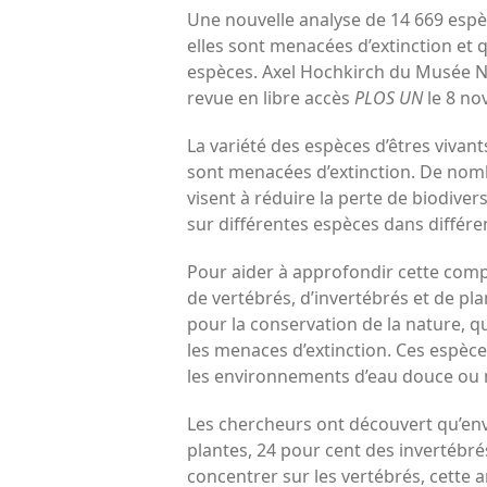
Une nouvelle analyse de 14 669 espè
elles sont menacées d’extinction et
espèces. Axel Hochkirch du Musée Na
revue en libre accès
PLOS UN
le 8 no
La variété des espèces d’êtres vivant
sont menacées d’extinction. De nomb
visent à réduire la perte de biodive
sur différentes espèces dans différe
Pour aider à approfondir cette comp
de vertébrés, d’invertébrés et de p
pour la conservation de la nature, 
les menaces d’extinction. Ces espèc
les environnements d’eau douce ou 
Les chercheurs ont découvert qu’env
plantes, 24 pour cent des invertébré
concentrer sur les vertébrés, cette