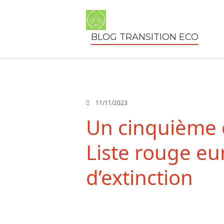
BLOG TRANSITION ECO
11/11/2023
Un cinquième d
Liste rouge e
d’extinction