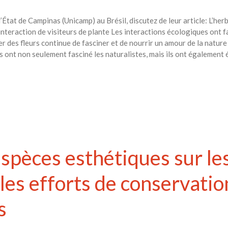
tat de Campinas (Unicamp) au Brésil, discutez de leur article: L’herbi
interaction de visiteurs de plante Les interactions écologiques ont fa
ter des fleurs continue de fasciner et de nourrir un amour de la nature
res ont non seulement fasciné les naturalistes, mais ils ont égalemen
espèces esthétiques sur le
les efforts de conservatio
s