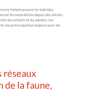
vorie foliaire pousse les individus
sciné les naturalistes depuis des siècles.
 chez les enfants et les adultes. Les
t été une préoccupation majeure pour les
s réseaux
n de la faune,