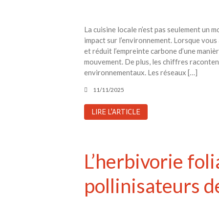
La cuisine locale n’est pas seulement un m
impact sur l’environnement. Lorsque vous 
et réduit l’empreinte carbone d’une maniè
mouvement. De plus, les chiffres raconten
environnementaux. Les réseaux […]
11/11/2025
LIRE L'ARTICLE
L’herbivorie fol
pollinisateurs d