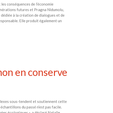
c les conséquences de l’économie
générations futures et Pragna Nidumolu,
 dédiée à la création de dialogues et de
responsable. Elle produit également un
mon en conserve
plexes sous-tendent et soutiennent cette
chantillons du passé n’est pas facile.
nées écologiques », a déclaré Natalie