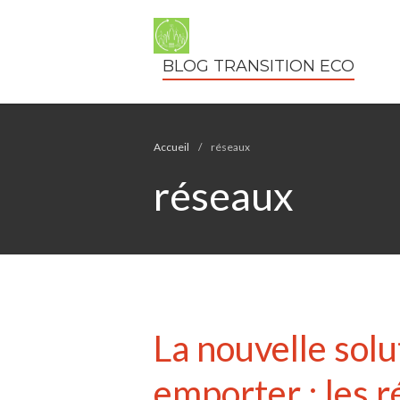
BLOG TRANSITION ECO
Accueil
/
réseaux
réseaux
La nouvelle sol
emporter : les 