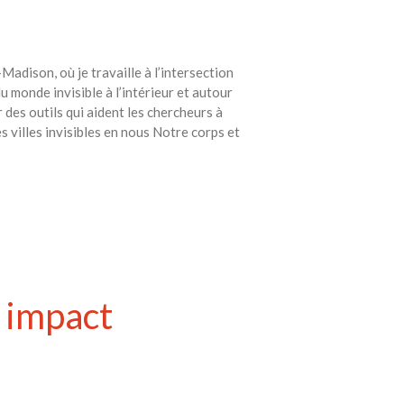
adison, où je travaille à l’intersection
monde invisible à l’intérieur et autour
es outils qui aident les chercheurs à
s villes invisibles en nous Notre corps et
n impact