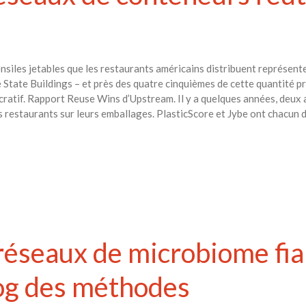
nsiles jetables que les restaurants américains distribuent représent
e State Buildings – et près des quatre cinquièmes de cette quantité p
lucratif. Rapport Reuse Wins d’Upstream. Il y a quelques années, deux 
es restaurants sur leurs emballages. PlasticScore et Jybe ont chacun
réseaux de microbiome fia
log des méthodes