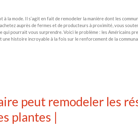
ot à la mode. Il s’agit en fait de remodeler la manière dont les comm
achetez auprès de fermes et de producteurs à proximité, vous souten
re qui pourrait vous surprendre. Voici le problème : les Américains p
t une histoire incroyable à la fois sur le renforcement de la commun
iaire peut remodeler les r
es plantes |