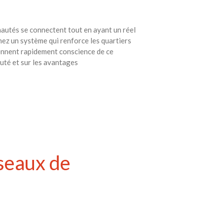
unautés se connectent tout en ayant un réel
ez un système qui renforce les quartiers
rennent rapidement conscience de ce
auté et sur les avantages
éseaux de