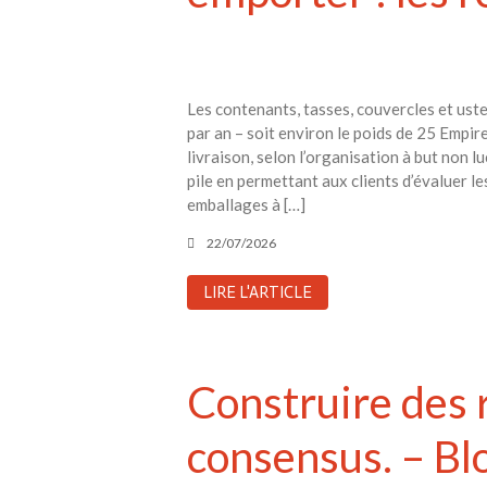
Les contenants, tasses, couvercles et uste
par an – soit environ le poids de 25 Empir
livraison, selon l’organisation à but non 
pile en permettant aux clients d’évaluer l
emballages à […]
22/07/2026
LIRE L'ARTICLE
Construire des 
consensus. – B