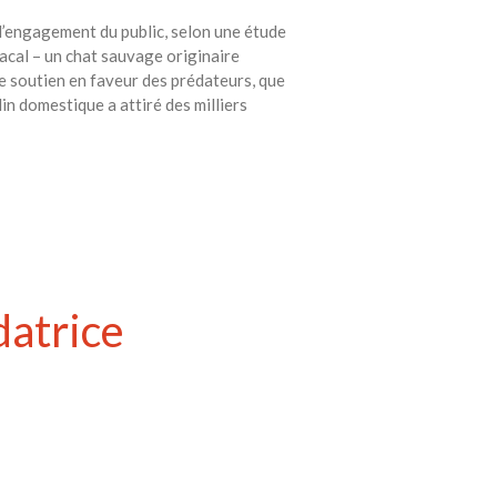
 l’engagement du public, selon une étude
acal – un chat sauvage originaire
e soutien en faveur des prédateurs, que
in domestique a attiré des milliers
datrice