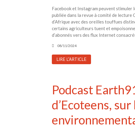
Facebook et Instagram peuvent stimuler les
publiée dans la revue à comité de lecture
d’Afrique avec des oreilles touffues dist
certains agriculteurs tuent et empoisonnen
d’abonnés vers des flux Internet consacré
08/11/2024
LIRE L'ARTICLE
Podcast Earth91
d’Ecoteens, sur 
environnementa