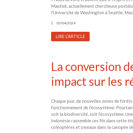
Mastick, actuellement chercheuse postdoc
l’Université de Washington à Seattle, Mast
05/04/2024
LIRE L'ARTICLE
La conversion de
impact sur les r
Chaque jour, de nouvelles zones de forêts 
fonctionnement de l’écosystème. Pourtant
soit la biodiversité, soit l’écosystème. U
Indonésie rassemble ces fils dans cette ét
coléoptères et oiseaux dans la canopée de