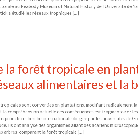
torale au Peabody Museum of Natural History de l’Université de Yale
ick a étudié les réseaux trophiques […]
 la forêt tropicale en plan
éseaux alimentaires et la 
tropicales sont converties en plantations, modifiant radicalement la 
, la compréhension actuelle des conséquences est fragmentaire : les
ne équipe de recherche internationale dirigée par les universités de
ude. Ils ont analysé des organismes allant des acariens microscopique
s arbres, comparant la forêt tropicale […]