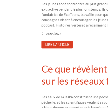
Les jeunes sont confrontés au plus grand
extractive pendant le plus longtemps. Ils
fondatrice de EcoTeens, travaille pour que
campagnes visant à encourager les jeunes à
podcast, Histoires verteset a récemment 
08/04/2024
LIRE L'ARTICLE
Ce que révèlent
sur les réseaux
Les eaux de l’Alaska constituent une pêch
pêcherie, et les scientifiques veulent sav
« Nous devons vraiment ouvrir l’esprit et 