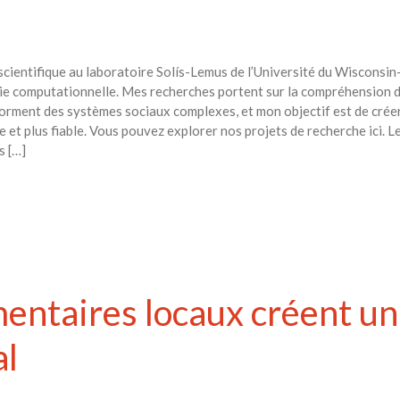
ientifique au laboratoire Solís-Lemus de l’Université du Wisconsin-M
ie computationnelle. Mes recherches portent sur la compréhension du 
ment des systèmes sociaux complexes, et mon objectif est de créer d
 et plus fiable. Vous pouvez explorer nos projets de recherche ici. Le
s […]
mentaires locaux créent u
al