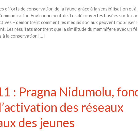
 efforts de conservation de la faune grâce à la sensibilisation et à
 Communication Environnementale. Les découvertes basées sur le car
inctives – démontrent comment les médias sociaux peuvent mobiliser l
t. Les résultats montrent que la similitude du mammifère avec un fél
s à la conservation […]
1 : Pragna Nidumolu, fon
l’activation des réseaux
ux des jeunes