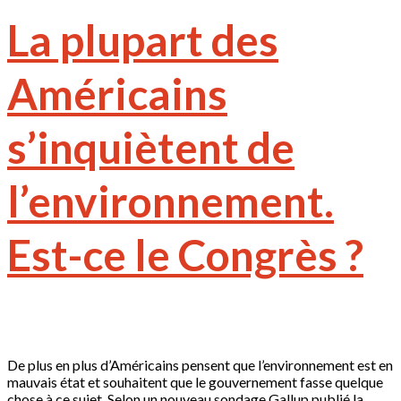
La plupart des
Américains
s’inquiètent de
l’environnement.
Est-ce le Congrès ?
De plus en plus d’Américains pensent que l’environnement est en
mauvais état et souhaitent que le gouvernement fasse quelque
chose à ce sujet. Selon un nouveau sondage Gallup publié la