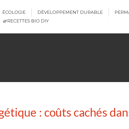
ÉCOLOGIE
DÉVELOPPEMENT DURABLE
PERM
🌿RECETTES BIO DIY
étique : coûts cachés dans