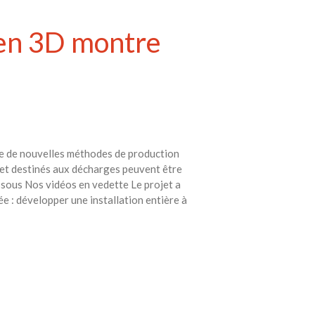
 en 3D montre
ore de nouvelles méthodes de production
 et destinés aux décharges peuvent être
essous Nos vidéos en vedette Le projet a
dée : développer une installation entière à