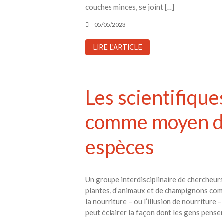
couches minces, se joint […]
05/05/2023
LIRE L'ARTICLE
Les scientifique
comme moyen de 
espèces
Un groupe interdisciplinaire de chercheur
plantes, d’animaux et de champignons comm
la nourriture – ou l’illusion de nourriture
peut éclairer la façon dont les gens pensent