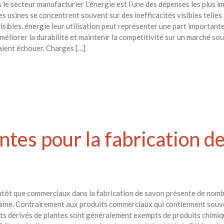
 le secteur manufacturier L’énergie est l’une des dépenses les plus 
es usines se concentrent souvent sur des inefficacités visibles telle
isibles. énergie leur utilisation peut représenter une part importante
éliorer la durabilité et maintenir la compétitivité sur un marché souc
aient échouer. Charges […]
ntes pour la fabrication d
utôt que commerciaux dans la fabrication de savon présente de nombr
saine. Contrairement aux produits commerciaux qui contiennent souv
ts dérivés de plantes sont généralement exempts de produits chimique