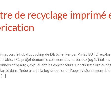
tre de recyclage imprimé
brication
Singapour, le hub d’upcycling de DB Schenker par Airlab SUTD, expl
 durable. « Ce projet démontre comment des matériaux jugés inutiles
ionnels et beaux », expliquent les concepteurs. Continuez à lire ci-d
larité dans l’industrie de la logistique et de l’approvisionnement. L’i
 […]