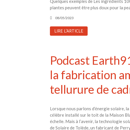
Quelques exemples de Les ingrédients 100
plantes peuvent être plus doux pour la p
08/05/2023
LIRE L'ARTICLE
Podcast Earth91
la fabrication 
tellurure de c
Lorsque nous parlons d’énergie solaire, la
célèbre installé sur le toit de la Maison 
échelle. Mais à l’avenir, la technologie s
de Solaire de Tolède, un fabricant de Perr