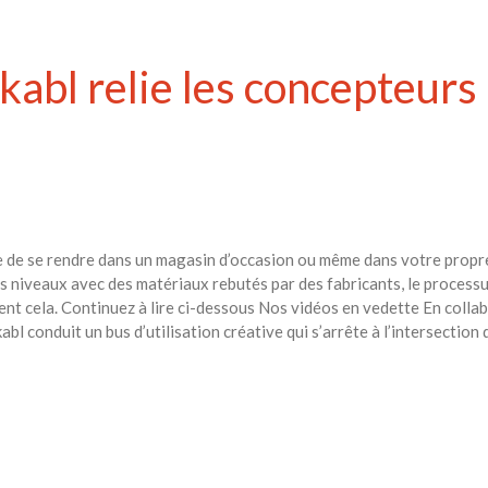
kabl relie les concepteurs
e de se rendre dans un magasin d’occasion ou même dans votre propre t
s niveaux avec des matériaux rebutés par des fabricants, le processu
nt cela. Continuez à lire ci-dessous Nos vidéos en vedette En coll
abl conduit un bus d’utilisation créative qui s’arrête à l’intersection