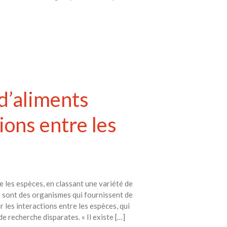
 d’aliments
ons entre les
 les espèces, en classant une variété de
e sont des organismes qui fournissent de
r les interactions entre les espèces, qui
de recherche disparates. « Il existe […]