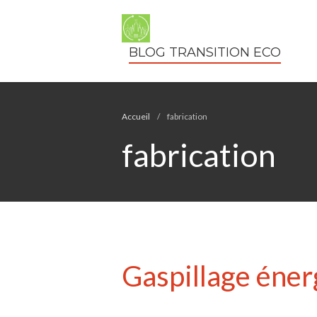
BLOG TRANSITION ECO
Accueil
/
fabrication
fabrication
Gaspillage énerg