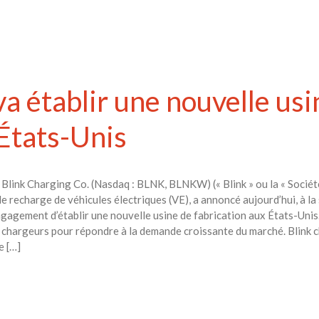
a établir une nouvelle usi
 États-Unis
link Charging Co. (Nasdaq : BLNK, BLNKW) (« Blink » ou la « Société 
e recharge de véhicules électriques (VE), a annoncé aujourd’hui, à la 
ngagement d’établir une nouvelle usine de fabrication aux États-Unis
chargeurs pour répondre à la demande croissante du marché. Blink c
e […]