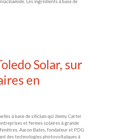
iacinamide. Les ingrédients à base de
oledo Solar, sur
aires en
elles à base de silicium qui Jimmy Carter
 entreprises et fermes solaires à grande
ou fenêtres. Aaron Bates, fondateur et PDG
isant des technologies photovoltaïques à