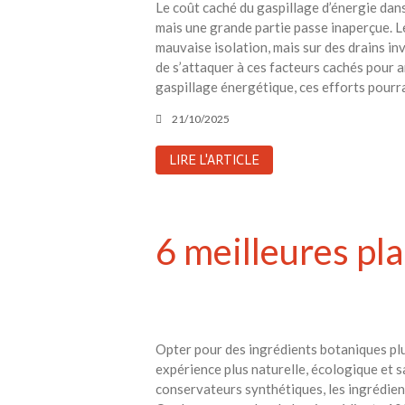
Le coût caché du gaspillage d’énergie dans
mais une grande partie passe inaperçue. L
mauvaise isolation, mais sur des drains inv
de s’attaquer à ces facteurs cachés pour am
gaspillage énergétique, ces efforts pourr
21/10/2025
LIRE L'ARTICLE
6 meilleures pla
Opter pour des ingrédients botaniques pl
expérience plus naturelle, écologique et 
conservateurs synthétiques, les ingrédien