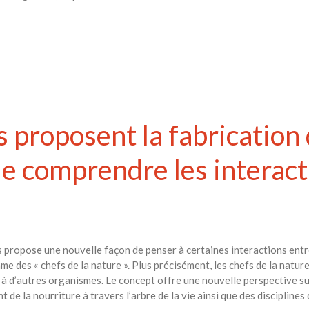
s proposent la fabrication
comprendre les interacti
s propose une nouvelle façon de penser à certaines interactions entre
e des « chefs de la nature ». Plus précisément, les chefs de la natur
 – à d’autres organismes. Le concept offre une nouvelle perspective su
 de la nourriture à travers l’arbre de la vie ainsi que des disciplines 