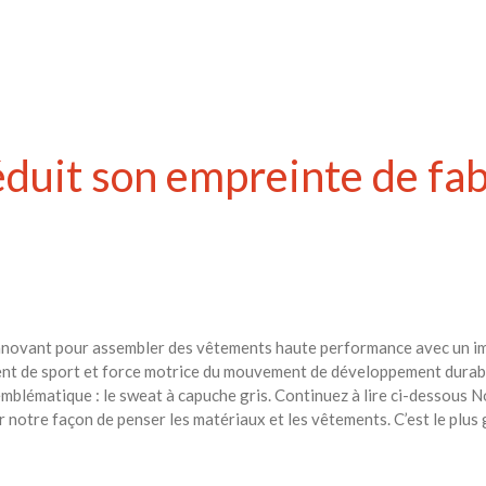
duit son empreinte de fab
nnovant pour assembler des vêtements haute performance avec un im
ment de sport et force motrice du mouvement de développement durabl
emblématique : le sweat à capuche gris. Continuez à lire ci-dessous
ir notre façon de penser les matériaux et les vêtements. C’est le plus