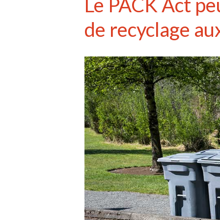
Le PACK Act peu
de recyclage au