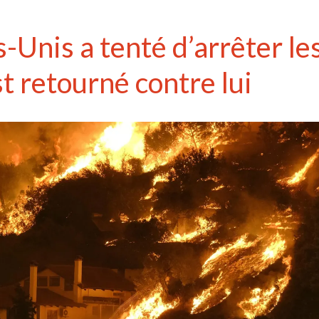
s-Unis a tenté d’arrêter le
st retourné contre lui