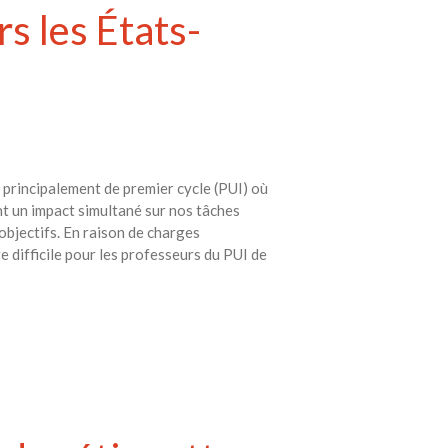
s les États-
rincipalement de premier cycle (PUI) où
nt un impact simultané sur nos tâches
objectifs. En raison de charges
e difficile pour les professeurs du PUI de