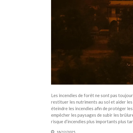
Les incendies de forêt ne sont pas toujou
restituer les nutriments au sol et aider le
éteindre les incendies afin de protéger le
empêcher les paysages de subir les brûlur
risque d’incendies plus importants plus tar
18/12/2025