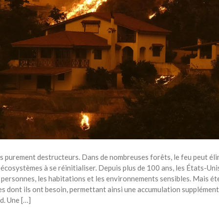
rs purement destructeurs. Dans de nombreuses forêts, le feu peut él
s écosystèmes à se réinitialiser. Depuis plus de 100 ans, les États-Un
s personnes, les habitations et les environnements sensibles. Mais é
es dont ils ont besoin, permettant ainsi une accumulation supplémen
d. Une […]