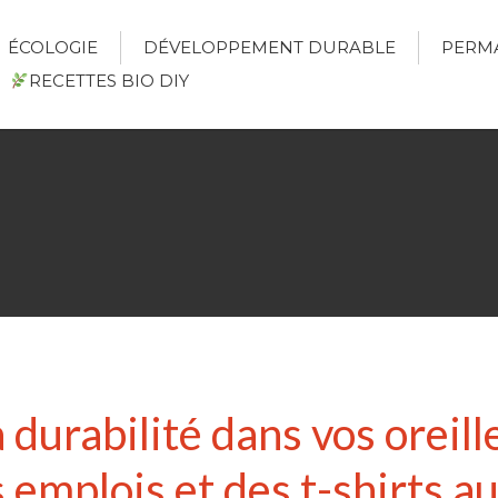
ÉCOLOGIE
DÉVELOPPEMENT DURABLE
PERM
RECETTES BIO DIY
 durabilité dans vos oreille
 emplois et des t-shirts a