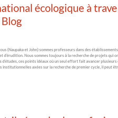
ational écologique à traver
 Blog
us (Naupaka et John) sommes professeurs dans des établissements p
t d’érudition. Nous sommes toujours à la recherche de projets qui o
d’études, ces points idéaux où un seul effort fait avancer plusieurs 
institutionnelles axées sur la recherche de premier cycle, il peut êtr