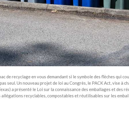
bac de recyclage en vous demandant si le symbole des flèches qui cou
 pas seul. Un nouveau projet de loi au Congrès, le PACK Act, vise à c
as) a présenté le Loi sur la connaissance des emballages et des réc
es allégations recyclables, compostables et réutilisables sur les emb