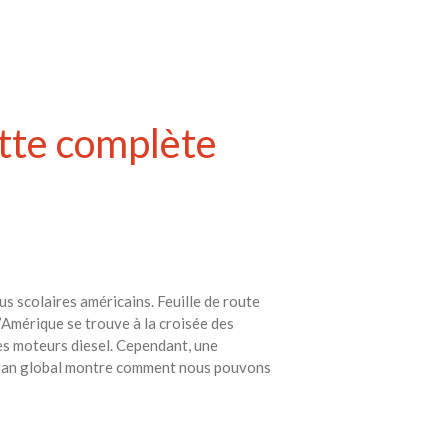
lotte complète
bus scolaires américains. Feuille de route
’Amérique se trouve à la croisée des
es moteurs diesel. Cependant, une
Ce plan global montre comment nous pouvons