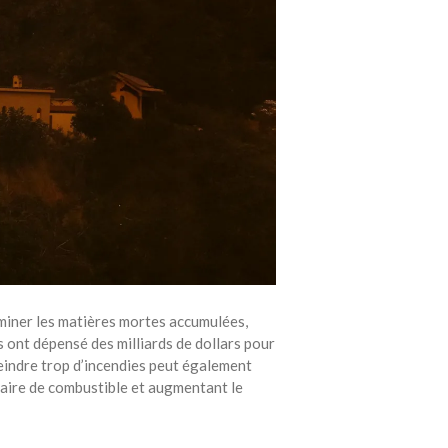
iminer les matières mortes accumulées,
is ont dépensé des milliards de dollars pour
teindre trop d’incendies peut également
taire de combustible et augmentant le