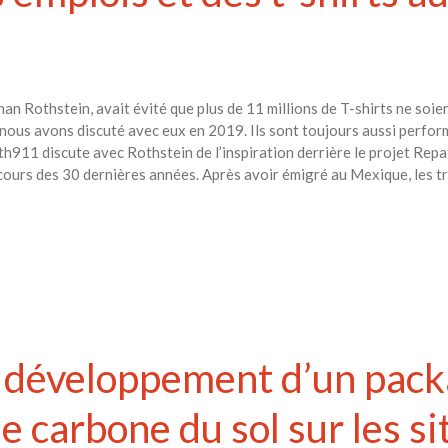
n Rothstein, avait évité que plus de 11 millions de T-shirts ne soi
 nous avons discuté avec eux en 2019. Ils sont toujours aussi perfo
th911 discute avec Rothstein de l’inspiration derrière le projet Rep
 cours des 30 dernières années. Après avoir émigré au Mexique, les tr
u développement d’un pac
de carbone du sol sur les si