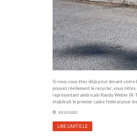
Si vous vous êtes déjà posé devant votre 
pouvez réellement le recycler, vous n’êtes
représentant américain Randy Weber (R-Tex
établirait le premier cadre fédéral pour l
30/12/2025
LIRE L'ARTICLE