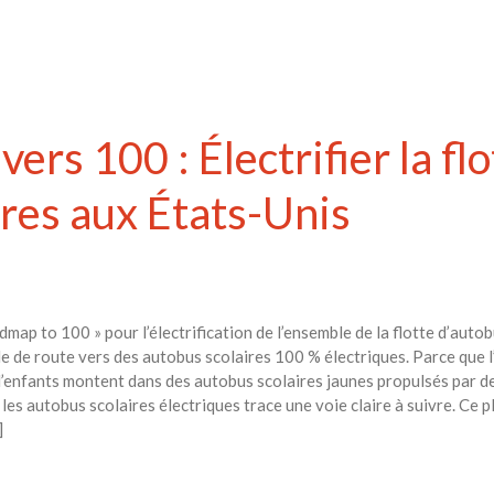
vers 100 : Électrifier la f
ires aux États-Unis
admap to 100 » pour l’électrification de l’ensemble de la flotte d’auto
le de route vers des autobus scolaires 100 % électriques. Parce que l
 d’enfants montent dans des autobus scolaires jaunes propulsés par d
sur les autobus scolaires électriques trace une voie claire à suivre. 
]