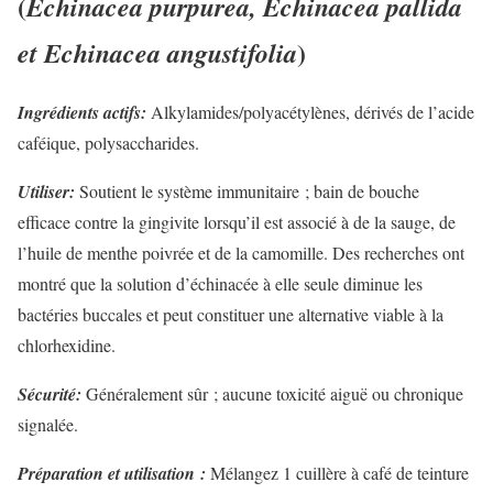
(
Echinacea purpurea, Echinacea pallida
)
et Echinacea angustifolia
Ingrédients actifs:
Alkylamides/polyacétylènes, dérivés de l’acide
caféique, polysaccharides.
Utiliser:
Soutient le système immunitaire ; bain de bouche
efficace contre la gingivite lorsqu’il est associé à de la sauge, de
l’huile de menthe poivrée et de la camomille. Des recherches ont
montré que la solution d’échinacée à elle seule diminue les
bactéries buccales et peut constituer une alternative viable à la
chlorhexidine.
Sécurité:
Généralement sûr ; aucune toxicité aiguë ou chronique
signalée.
Préparation et utilisation :
Mélangez 1 cuillère à café de teinture