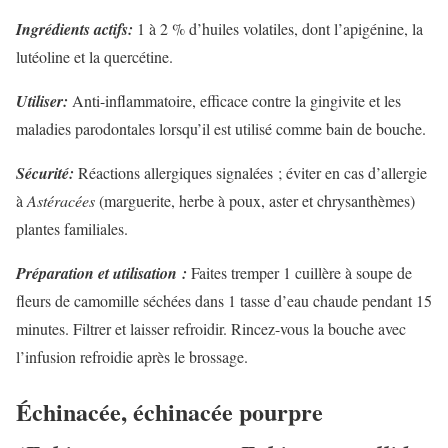
Ingrédients actifs:
1 à 2 % d’huiles volatiles, dont l’apigénine, la
lutéoline et la quercétine.
Utiliser:
Anti-inflammatoire, efficace contre la gingivite et les
maladies parodontales lorsqu’il est utilisé comme bain de bouche.
Sécurité:
Réactions allergiques signalées ; éviter en cas d’allergie
à
Astéracées
(marguerite, herbe à poux, aster et chrysanthèmes)
plantes familiales.
Préparation et utilisation :
Faites tremper 1 cuillère à soupe de
fleurs de camomille séchées dans 1 tasse d’eau chaude pendant 15
minutes. Filtrer et laisser refroidir. Rincez-vous la bouche avec
l’infusion refroidie après le brossage.
Échinacée, échinacée pourpre