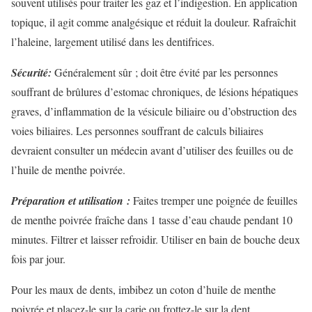
souvent utilisés pour traiter les gaz et l’indigestion. En application
topique, il agit comme analgésique et réduit la douleur. Rafraîchit
l’haleine, largement utilisé dans les dentifrices.
Sécurité:
Généralement sûr ; doit être évité par les personnes
souffrant de brûlures d’estomac chroniques, de lésions hépatiques
graves, d’inflammation de la vésicule biliaire ou d’obstruction des
voies biliaires. Les personnes souffrant de calculs biliaires
devraient consulter un médecin avant d’utiliser des feuilles ou de
l’huile de menthe poivrée.
Préparation et utilisation :
Faites tremper une poignée de feuilles
de menthe poivrée fraîche dans 1 tasse d’eau chaude pendant 10
minutes. Filtrer et laisser refroidir. Utiliser en bain de bouche deux
fois par jour.
Pour les maux de dents, imbibez un coton d’huile de menthe
poivrée et placez-le sur la carie ou frottez-le sur la dent.