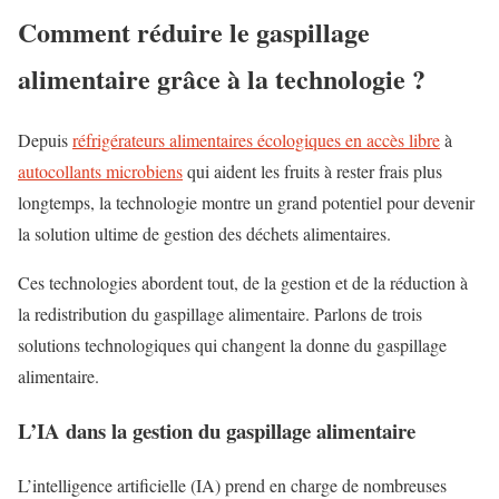
Comment réduire le gaspillage
alimentaire grâce à la technologie ?
Depuis
réfrigérateurs alimentaires écologiques en accès libre
à
autocollants microbiens
qui aident les fruits à rester frais plus
longtemps, la technologie montre un grand potentiel pour devenir
la solution ultime de gestion des déchets alimentaires.
Ces technologies abordent tout, de la gestion et de la réduction à
la redistribution du gaspillage alimentaire. Parlons de trois
solutions technologiques qui changent la donne du gaspillage
alimentaire.
L’IA dans la gestion du gaspillage alimentaire
L’intelligence artificielle (IA) prend en charge de nombreuses