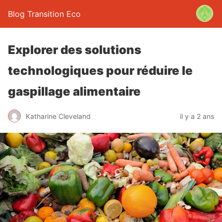
Blog Transition Eco
Explorer des solutions
technologiques pour réduire le
gaspillage alimentaire
Katharine Cleveland
il y a 2 ans