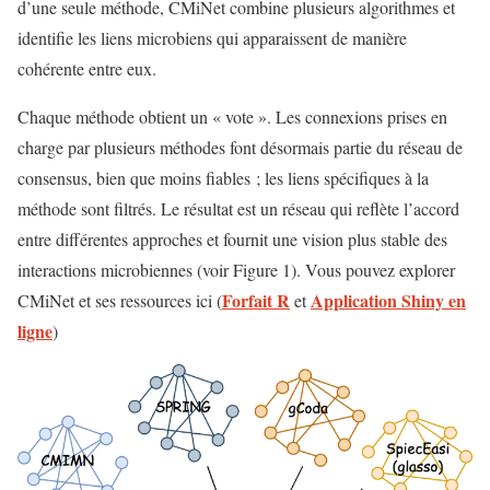
d’une seule méthode, CMiNet combine plusieurs algorithmes et
identifie les liens microbiens qui apparaissent de manière
cohérente entre eux.
Chaque méthode obtient un « vote ». Les connexions prises en
charge par plusieurs méthodes font désormais partie du réseau de
consensus, bien que moins fiables ; les liens spécifiques à la
méthode sont filtrés. Le résultat est un réseau qui reflète l’accord
entre différentes approches et fournit une vision plus stable des
interactions microbiennes (voir Figure 1). Vous pouvez explorer
Forfait R
Application Shiny en
CMiNet et ses ressources ici (
et
ligne
)