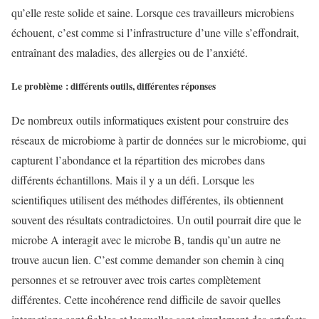
qu’elle reste solide et saine. Lorsque ces travailleurs microbiens
échouent, c’est comme si l’infrastructure d’une ville s’effondrait,
entraînant des maladies, des allergies ou de l’anxiété.
Le problème : différents outils, différentes réponses
De nombreux outils informatiques existent pour construire des
réseaux de microbiome à partir de données sur le microbiome, qui
capturent l’abondance et la répartition des microbes dans
différents échantillons. Mais il y a un défi. Lorsque les
scientifiques utilisent des méthodes différentes, ils obtiennent
souvent des résultats contradictoires. Un outil pourrait dire que le
microbe A interagit avec le microbe B, tandis qu’un autre ne
trouve aucun lien. C’est comme demander son chemin à cinq
personnes et se retrouver avec trois cartes complètement
différentes. Cette incohérence rend difficile de savoir quelles