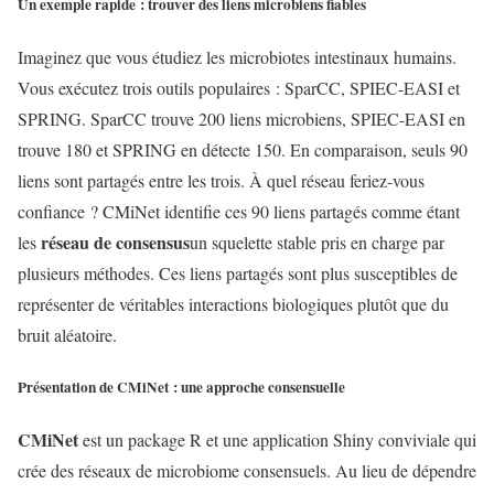
Un exemple rapide : trouver des liens microbiens fiables
Imaginez que vous étudiez les microbiotes intestinaux humains.
Vous exécutez trois outils populaires : SparCC, SPIEC-EASI et
SPRING. SparCC trouve 200 liens microbiens, SPIEC-EASI en
trouve 180 et SPRING en détecte 150. En comparaison, seuls 90
liens sont partagés entre les trois. À quel réseau feriez-vous
confiance ? CMiNet identifie ces 90 liens partagés comme étant
réseau de consensus
les
un squelette stable pris en charge par
plusieurs méthodes. Ces liens partagés sont plus susceptibles de
représenter de véritables interactions biologiques plutôt que du
bruit aléatoire.
Présentation de CMiNet : une approche consensuelle
CMiNet
est un package R et une application Shiny conviviale qui
crée des réseaux de microbiome consensuels. Au lieu de dépendre