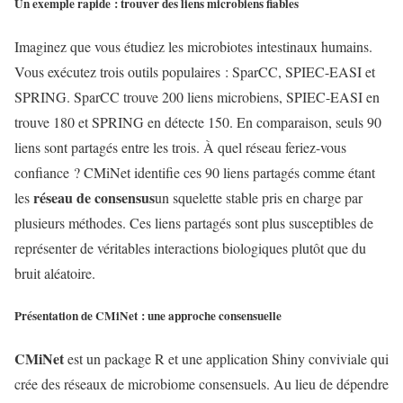
Un exemple rapide : trouver des liens microbiens fiables
Imaginez que vous étudiez les microbiotes intestinaux humains.
Vous exécutez trois outils populaires : SparCC, SPIEC-EASI et
SPRING. SparCC trouve 200 liens microbiens, SPIEC-EASI en
trouve 180 et SPRING en détecte 150. En comparaison, seuls 90
liens sont partagés entre les trois. À quel réseau feriez-vous
confiance ? CMiNet identifie ces 90 liens partagés comme étant
réseau de consensus
les
un squelette stable pris en charge par
plusieurs méthodes. Ces liens partagés sont plus susceptibles de
représenter de véritables interactions biologiques plutôt que du
bruit aléatoire.
Présentation de CMiNet : une approche consensuelle
CMiNet
est un package R et une application Shiny conviviale qui
crée des réseaux de microbiome consensuels. Au lieu de dépendre