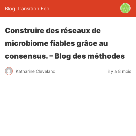
Blog Transition Eco
Construire des réseaux de
microbiome fiables grâce au
consensus. – Blog des méthodes
Katharine Cleveland
il y a 8 mois