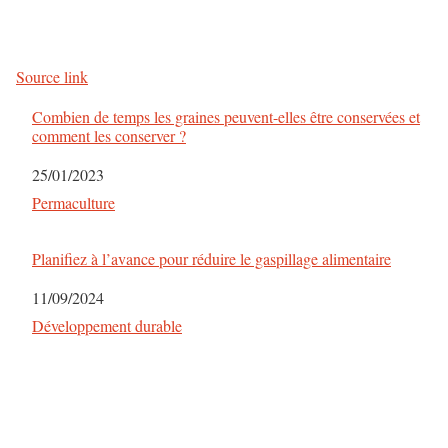
Source link
Combien de temps les graines peuvent-elles être conservées et
comment les conserver ?
Date
25/01/2023
Par rapport à
Permaculture
Planifiez à l’avance pour réduire le gaspillage alimentaire
Date
11/09/2024
Par rapport à
Développement durable