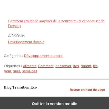
Comment arrêter de gaspiller de la nourriture (et économiser de
l’argent)
Date
27/06/2026
Par rapport à
Développement durable
Catégories :
Développement durable
Étiquettes :
Aliments
,
Comment
,
conserver
,
des
,
durent
,
les
,
pour
,
quils
,
semaines
Blog Transition Eco
Retour en haut de page
Quitter la version mobile