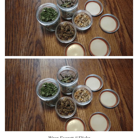
Wren Everett // Flickr