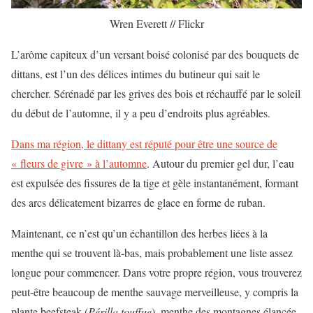
Wren Everett // Flickr
L’arôme capiteux d’un versant boisé colonisé par des bouquets de
dittans, est l’un des délices intimes du butineur qui sait le
chercher. Sérénadé par les grives des bois et réchauffé par le soleil
du début de l’automne, il y a peu d’endroits plus agréables.
Dans ma région, le dittany est réputé pour être une source de
« fleurs de givre » à l’automne
. Autour du premier gel dur, l’eau
est expulsée des fissures de la tige et gèle instantanément, formant
des arcs délicatement bizarres de glace en forme de ruban.
Maintenant, ce n’est qu’un échantillon des herbes liées à la
menthe qui se trouvent là-bas, mais probablement une liste assez
longue pour commencer. Dans votre propre région, vous trouverez
peut-être beaucoup de menthe sauvage merveilleuse, y compris la
plante beefsteak (
Périlla touffue
), menthe des montagnes élancée