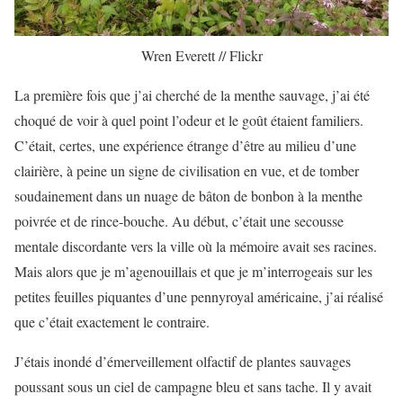
Wren Everett // Flickr
La première fois que j’ai cherché de la menthe sauvage, j’ai été
choqué de voir à quel point l’odeur et le goût étaient familiers.
C’était, certes, une expérience étrange d’être au milieu d’une
clairière, à peine un signe de civilisation en vue, et de tomber
soudainement dans un nuage de bâton de bonbon à la menthe
poivrée et de rince-bouche. Au début, c’était une secousse
mentale discordante vers la ville où la mémoire avait ses racines.
Mais alors que je m’agenouillais et que je m’interrogeais sur les
petites feuilles piquantes d’une pennyroyal américaine, j’ai réalisé
que c’était exactement le contraire.
J’étais inondé d’émerveillement olfactif de plantes sauvages
poussant sous un ciel de campagne bleu et sans tache. Il y avait