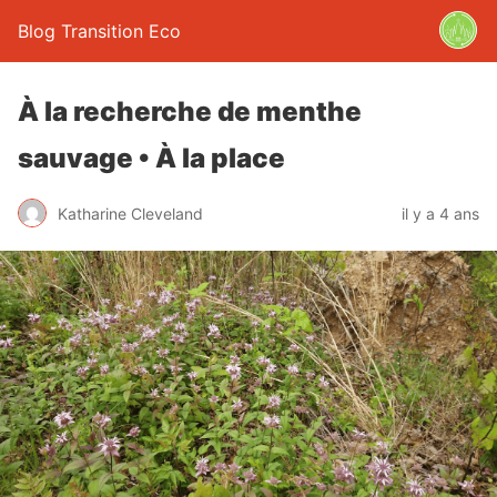
Blog Transition Eco
À la recherche de menthe
sauvage • À la place
Katharine Cleveland
il y a 4 ans