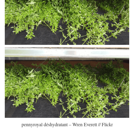
pennyroyal déshydratant – Wren Everett // Flickr