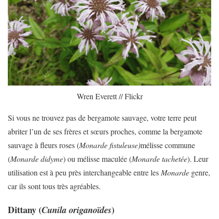
Wren Everett // Flickr
Si vous ne trouvez pas de bergamote sauvage, votre terre peut
abriter l’un de ses frères et sœurs proches, comme la bergamote
sauvage à fleurs roses (
Monarde fistuleuse)
mélisse commune
(
Monarde didyme
) ou mélisse maculée (
Monarde tachetée
). Leur
utilisation est à peu près interchangeable entre les
Monarde
genre,
car ils sont tous très agréables.
Dittany (
)
Cunila origanoïdes