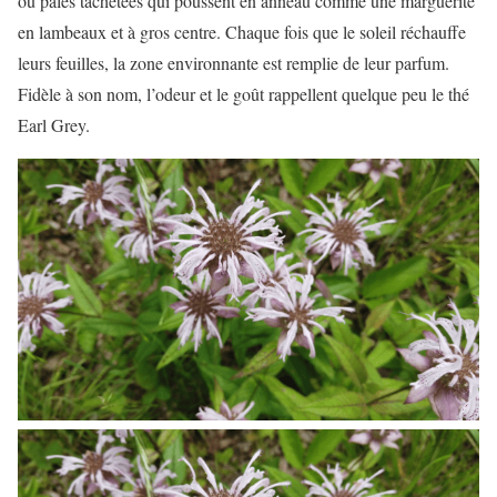
ou pâles tachetées qui poussent en anneau comme une marguerite
en lambeaux et à gros centre. Chaque fois que le soleil réchauffe
leurs feuilles, la zone environnante est remplie de leur parfum.
Fidèle à son nom, l’odeur et le goût rappellent quelque peu le thé
Earl Grey.