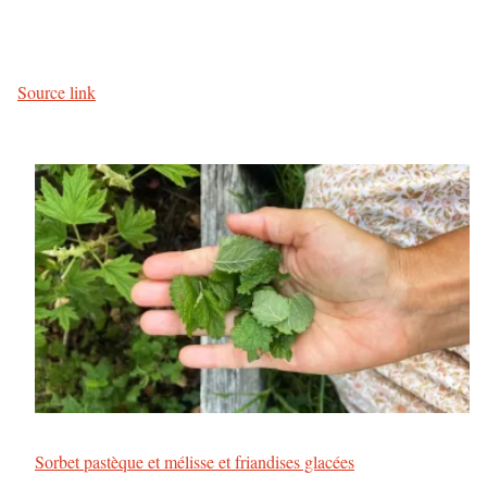
Source link
Sorbet pastèque et mélisse et friandises glacées