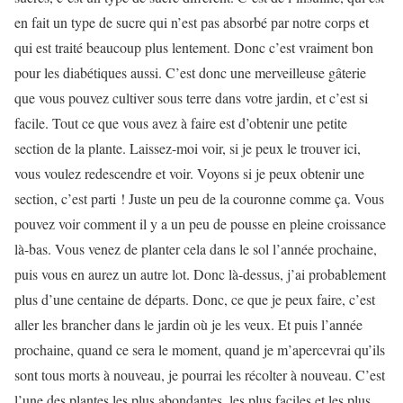
en fait un type de sucre qui n’est pas absorbé par notre corps et
qui est traité beaucoup plus lentement. Donc c’est vraiment bon
pour les diabétiques aussi. C’est donc une merveilleuse gâterie
que vous pouvez cultiver sous terre dans votre jardin, et c’est si
facile. Tout ce que vous avez à faire est d’obtenir une petite
section de la plante. Laissez-moi voir, si je peux le trouver ici,
vous voulez redescendre et voir. Voyons si je peux obtenir une
section, c’est parti ! Juste un peu de la couronne comme ça. Vous
pouvez voir comment il y a un peu de pousse en pleine croissance
là-bas. Vous venez de planter cela dans le sol l’année prochaine,
puis vous en aurez un autre lot. Donc là-dessus, j’ai probablement
plus d’une centaine de départs. Donc, ce que je peux faire, c’est
aller les brancher dans le jardin où je les veux. Et puis l’année
prochaine, quand ce sera le moment, quand je m’apercevrai qu’ils
sont tous morts à nouveau, je pourrai les récolter à nouveau. C’est
l’une des plantes les plus abondantes, les plus faciles et les plus