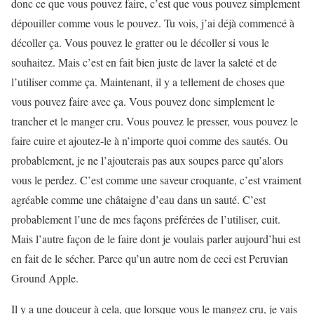
donc ce que vous pouvez faire, c’est que vous pouvez simplement
dépouiller comme vous le pouvez. Tu vois, j’ai déjà commencé à
décoller ça. Vous pouvez le gratter ou le décoller si vous le
souhaitez. Mais c’est en fait bien juste de laver la saleté et de
l’utiliser comme ça. Maintenant, il y a tellement de choses que
vous pouvez faire avec ça. Vous pouvez donc simplement le
trancher et le manger cru. Vous pouvez le presser, vous pouvez le
faire cuire
et ajoutez-le à n’importe quoi comme des sautés. Ou
probablement, je ne l’ajouterais pas aux soupes parce qu’alors
vous le perdez. C’est comme une saveur croquante, c’est vraiment
agréable comme une châtaigne d’eau dans un sauté. C’est
probablement l’une de mes façons préférées de l’utiliser, cuit.
Mais l’autre façon de le faire dont je voulais parler aujourd’hui est
en fait de le sécher. Parce qu’un autre nom de ceci est Peruvian
Ground Apple.
Il y a une douceur à cela, que lorsque vous le mangez cru, je vais