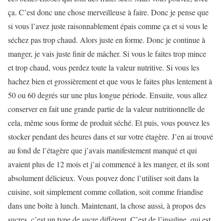
ça. C’est donc une chose merveilleuse à faire. Donc je pense que
si vous l’avez juste raisonnablement épais comme ça et si vous le
séchez pas trop chaud. Alors juste en forme. Donc je continue à
manger, je vais juste finir de mâcher. Si vous le faites trop mince
et trop chaud, vous perdez toute la valeur nutritive. Si vous les
hachez bien et grossièrement et que vous le faites plus lentement à
50 ou 60 degrés sur une plus longue période. Ensuite, vous allez
conserver en fait une grande partie de la valeur nutritionnelle de
cela, même sous forme de produit séché. Et puis, vous pouvez les
stocker pendant des heures dans et sur votre étagère. J’en ai trouvé
au fond de l’étagère que j’avais manifestement manqué et qui
avaient plus de 12 mois et j’ai commencé à les manger, et ils sont
absolument délicieux. Vous pouvez donc l’utiliser soit dans la
cuisine, soit simplement comme collation, soit comme friandise
dans une boîte à lunch. Maintenant, la chose aussi, à propos des
sucres, c’est un type de sucre différent. C’est de l’insuline, qui est