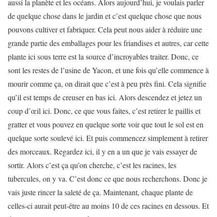
aussi la planète et les océans. Alors aujourd’hui, je voulais parler
de quelque chose dans le jardin et c’est quelque chose que nous
pouvons cultiver et fabriquer. Cela peut nous aider à réduire une
grande partie des emballages pour les friandises et autres, car cette
plante ici sous terre est la source d’incroyables
traiter. Donc, ce
sont les restes de l’usine de Yacon, et une fois qu’elle commence à
mourir comme ça, on dirait que c’est à peu près fini. Cela signifie
qu’il est temps de creuser en bas ici. Alors descendez et jetez un
coup d’œil ici. Donc, ce que vous faites, c’est retirer le paillis et
gratter et vous pouvez en quelque sorte voir que tout le sol est en
quelque sorte soulevé ici. Et puis commencez simplement à retirer
des morceaux. Regardez ici, il y en a un que je vais essayer de
sortir. Alors c’est ça qu’on cherche, c’est les racines, les
tubercules, on y va. C’est donc ce que nous recherchons. Donc je
vais juste rincer la saleté de ça. Maintenant, chaque plante de
celles-ci aurait peut-être au moins 10 de ces racines en dessous. Et