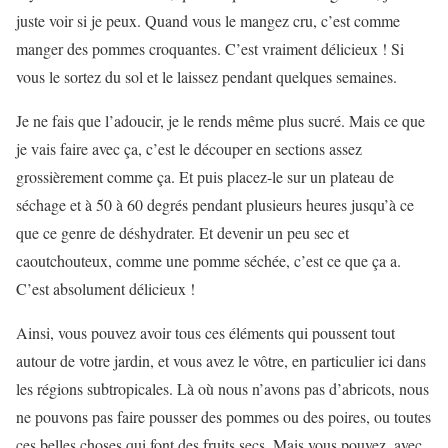
juste voir si je peux. Quand vous le mangez cru, c’est comme
manger des pommes croquantes. C’est vraiment délicieux ! Si
vous le sortez du sol et le laissez pendant quelques semaines.
Je ne fais que l’adoucir, je le rends même plus sucré. Mais ce que
je vais faire avec ça, c’est le découper en sections assez
grossièrement comme ça. Et puis placez-le sur un plateau de
séchage et à 50 à 60 degrés pendant plusieurs heures jusqu’à ce
que ce genre de
déshydrater. Et devenir un peu sec et
caoutchouteux, comme une pomme séchée, c’est ce que ça a.
C’est absolument délicieux !
Ainsi, vous pouvez avoir tous ces éléments qui poussent tout
autour de votre jardin, et vous avez le vôtre, en particulier ici dans
les régions subtropicales. Là où nous n’avons pas d’abricots, nous
ne pouvons pas faire pousser des pommes ou des poires, ou toutes
ces belles choses qui font des fruits secs. Mais vous pouvez, avec