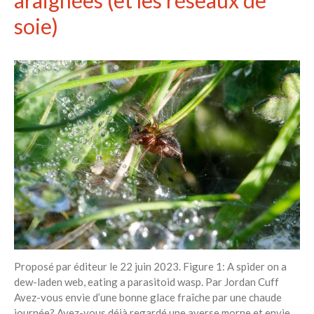
soie)
Proposé par éditeur le 22 juin 2023. Figure 1: A spider on a
dew-laden web, eating a parasitoid wasp. Par Jordan Cuff
Avez-vous envie d’une bonne glace fraîche par une chaude
journée? Avez-vous déjà regardé une averse morne et envie