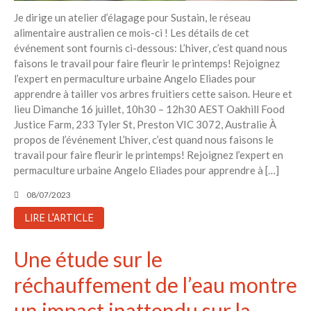
Je dirige un atelier d’élagage pour Sustain, le réseau
alimentaire australien ce mois-ci ! Les détails de cet
événement sont fournis ci-dessous: L’hiver, c’est quand nous
faisons le travail pour faire fleurir le printemps! Rejoignez
l’expert en permaculture urbaine Angelo Eliades pour
apprendre à tailler vos arbres fruitiers cette saison. Heure et
lieu Dimanche 16 juillet, 10h30 – 12h30 AEST Oakhill Food
Justice Farm, 233 Tyler St, Preston VIC 3072, Australie À
propos de l’événement L’hiver, c’est quand nous faisons le
travail pour faire fleurir le printemps! Rejoignez l’expert en
permaculture urbaine Angelo Eliades pour apprendre à […]
08/07/2023
LIRE L'ARTICLE
Une étude sur le
réchauffement de l’eau montre
un impact inattendu sur la