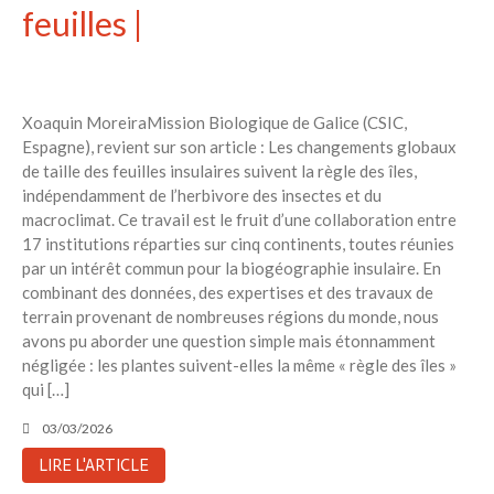
feuilles |
Xoaquin MoreiraMission Biologique de Galice (CSIC,
Espagne), revient sur son article : Les changements globaux
de taille des feuilles insulaires suivent la règle des îles,
indépendamment de l’herbivore des insectes et du
macroclimat. Ce travail est le fruit d’une collaboration entre
17 institutions réparties sur cinq continents, toutes réunies
par un intérêt commun pour la biogéographie insulaire. En
combinant des données, des expertises et des travaux de
terrain provenant de nombreuses régions du monde, nous
avons pu aborder une question simple mais étonnamment
négligée : les plantes suivent-elles la même « règle des îles »
qui […]
03/03/2026
LIRE L'ARTICLE