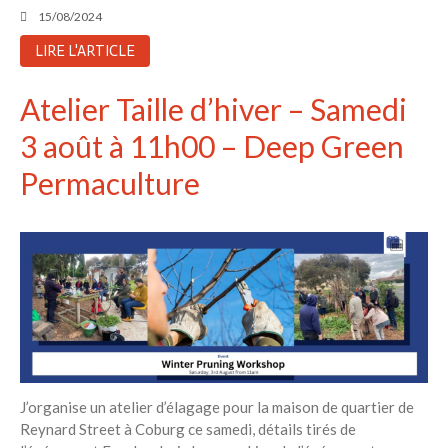
15/08/2024
LIRE L'ARTICLE
Atelier Taille d’hiver – Samedi
3 août à 11h00 – Deep Green
Permaculture
J’organise un atelier d’élagage pour la maison de quartier de
Reynard Street à Coburg ce samedi, détails tirés de