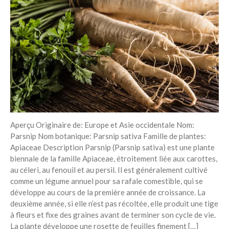
Aperçu Originaire de: Europe et Asie occidentale Nom:
Parsnip Nom botanique: Parsnip sativa Famille de plantes:
Apiaceae Description Parsnip (Parsnip sativa) est une plante
biennale de la famille Apiaceae, étroitement liée aux carottes,
au céleri, au fenouil et au persil. Il est généralement cultivé
comme un légume annuel pour sa rafale comestible, qui se
développe au cours de la première année de croissance. La
deuxième année, si elle n’est pas récoltée, elle produit une tige
à fleurs et fixe des graines avant de terminer son cycle de vie.
La plante développe une rosette de feuilles finement […]