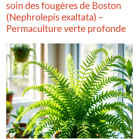
soin des fougères de Boston
(Nephrolepis exaltata) –
Permaculture verte profonde