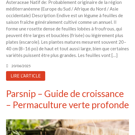
Asteraceae Natif de: Probablement originaire de la région
méditerranéenne (Europe du Sud / Afrique du Nord / Asie
occidentale) Description Endive est un légume à feuilles de
saison fraîche généralement cultivé comme un annuel. Il
forme une rosette dense de feuilles lobées à froufrous, qui
peuvent être larges et bouclées (frisée) ou légèrement plus
plates (escarole). Les plantes matures mesurent souvent 20–
40 cm (8–16 po) de haut et tout aussi large, bien que certaines
variétés puissent être plus grandes. Les feuilles vont […]
20/06/2025
LIRE L'ARTICLE
Parsnip – Guide de croissance
– Permaculture verte profonde