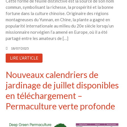
Cette forme de feuille distinctive est la source de son nom
commun, symbolisant la richesse, la prospérité et la bonne
fortune dans la culture chinoise. Originaire des régions
montagneuses du Yunnan, en Chine, la plante a gagné en
popularité internationale au milieu du 20e siècle lorsqu’un
missionnaire norvégien l’a amené en Europe, où il a été
partagé entre les amateurs de […]
18/07/2025
LIRE L'ARTICLE
Nouveaux calendriers de
jardinage de juillet disponibles
en téléchargement –
Permaculture verte profonde