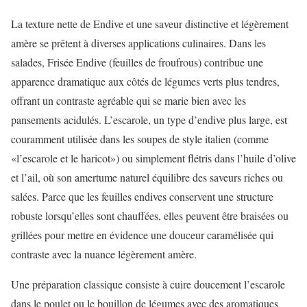
La texture nette de Endive et une saveur distinctive et légèrement
amère se prêtent à diverses applications culinaires. Dans les
salades, Frisée Endive (feuilles de froufrous) contribue une
apparence dramatique aux côtés de légumes verts plus tendres,
offrant un contraste agréable qui se marie bien avec les
pansements acidulés. L’escarole, un type d’endive plus large, est
couramment utilisée dans les soupes de style italien (comme
«l’escarole et le haricot») ou simplement flétris dans l’huile d’olive
et l’ail, où son amertume naturel équilibre des saveurs riches ou
salées. Parce que les feuilles endives conservent une structure
robuste lorsqu’elles sont chauffées, elles peuvent être braisées ou
grillées pour mettre en évidence une douceur caramélisée qui
contraste avec la nuance légèrement amère.
Une préparation classique consiste à cuire doucement l’escarole
dans le poulet ou le bouillon de légumes avec des aromatiques