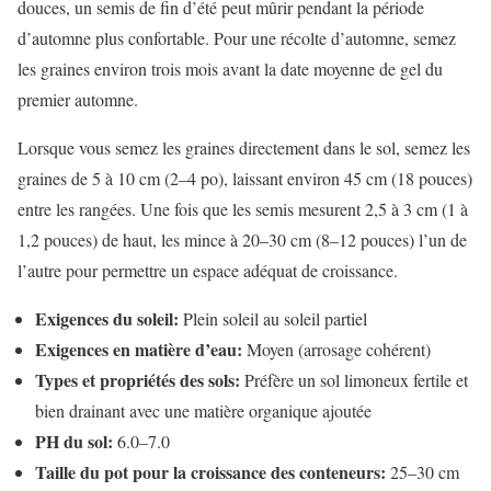
douces, un semis de fin d’été peut mûrir pendant la période
d’automne plus confortable. Pour une récolte d’automne, semez
les graines environ trois mois avant la date moyenne de gel du
premier automne.
Lorsque vous semez les graines directement dans le sol, semez les
graines de 5 à 10 cm (2–4 po), laissant environ 45 cm (18 pouces)
entre les rangées. Une fois que les semis mesurent 2,5 à 3 cm (1 à
1,2 pouces) de haut, les mince à 20–30 cm (8–12 pouces) l’un de
l’autre pour permettre un espace adéquat de croissance.
Exigences du soleil:
Plein soleil au soleil partiel
Exigences en matière d’eau:
Moyen (arrosage cohérent)
Types et propriétés des sols:
Préfère un sol limoneux fertile et
bien drainant avec une matière organique ajoutée
PH du sol:
6.0–7.0
Taille du pot pour la croissance des conteneurs:
25–30 cm