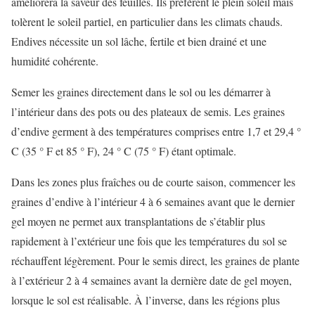
améliorera la saveur des feuilles. Ils préfèrent le plein soleil mais
tolèrent le soleil partiel, en particulier dans les climats chauds.
Endives nécessite un sol lâche, fertile et bien drainé et une
humidité cohérente.
Semer les graines directement dans le sol ou les démarrer à
l’intérieur dans des pots ou des plateaux de semis. Les graines
d’endive germent à des températures comprises entre 1,7 et 29,4 °
C (35 ° F et 85 ° F), 24 ° C (75 ° F) étant optimale.
Dans les zones plus fraîches ou de courte saison, commencer les
graines d’endive à l’intérieur 4 à 6 semaines avant que le dernier
gel moyen ne permet aux transplantations de s’établir plus
rapidement à l’extérieur une fois que les températures du sol se
réchauffent légèrement. Pour le semis direct, les graines de plante
à l’extérieur 2 à 4 semaines avant la dernière date de gel moyen,
lorsque le sol est réalisable. À l’inverse, dans les régions plus