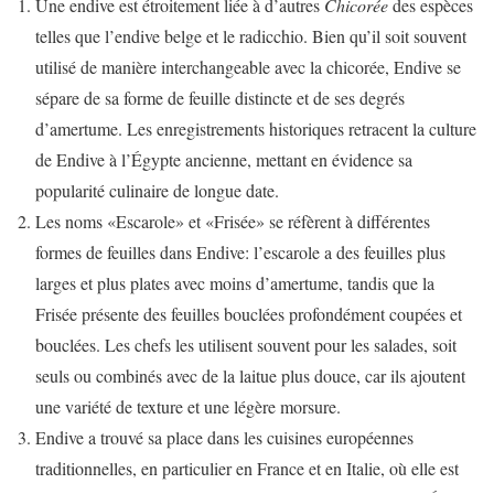
Une endive est étroitement liée à d’autres
Chicorée
des espèces
telles que l’endive belge et le radicchio. Bien qu’il soit souvent
utilisé de manière interchangeable avec la chicorée, Endive se
sépare de sa forme de feuille distincte et de ses degrés
d’amertume. Les enregistrements historiques retracent la culture
de Endive à l’Égypte ancienne, mettant en évidence sa
popularité culinaire de longue date.
Les noms «Escarole» et «Frisée» se réfèrent à différentes
formes de feuilles dans Endive: l’escarole a des feuilles plus
larges et plus plates avec moins d’amertume, tandis que la
Frisée présente des feuilles bouclées profondément coupées et
bouclées. Les chefs les utilisent souvent pour les salades, soit
seuls ou combinés avec de la laitue plus douce, car ils ajoutent
une variété de texture et une légère morsure.
Endive a trouvé sa place dans les cuisines européennes
traditionnelles, en particulier en France et en Italie, où elle est