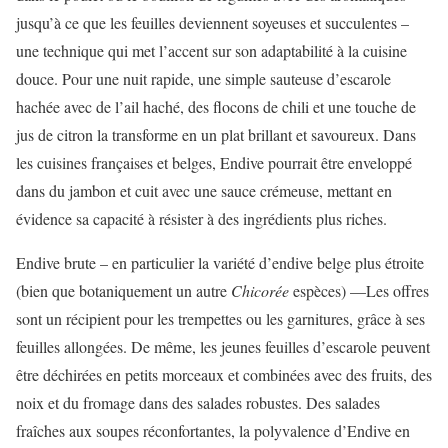
jusqu’à ce que les feuilles deviennent soyeuses et succulentes –
une technique qui met l’accent sur son adaptabilité à la cuisine
douce. Pour une nuit rapide, une simple sauteuse d’escarole
hachée avec de l’ail haché, des flocons de chili et une touche de
jus de citron la transforme en un plat brillant et savoureux. Dans
les cuisines françaises et belges, Endive pourrait être enveloppé
dans du jambon et cuit avec une sauce crémeuse, mettant en
évidence sa capacité à résister à des ingrédients plus riches.
Endive brute – en particulier la variété d’endive belge plus étroite
(bien que botaniquement un autre
Chicorée
espèces) —Les offres
sont un récipient pour les trempettes ou les garnitures, grâce à ses
feuilles allongées. De même, les jeunes feuilles d’escarole peuvent
être déchirées en petits morceaux et combinées avec des fruits, des
noix et du fromage dans des salades robustes. Des salades
fraîches aux soupes réconfortantes, la polyvalence d’Endive en