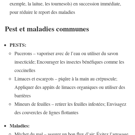
exemple, la laitue, les tournesols) en succession immédiate,
pour réduire le report des maladies
Pest et maladies communes
PESTS:
Pucerons – vaporiser avec de l’eau ou utiliser du savon
insecticide; Encourager les insectes bénéfiques comme les
coccinelles
Limaces et escargots – piqûre à la main au crépuscule;
Appliquer des appâts de limaces organiques ou utiliser des
barrières
Mineurs de feuilles – retirer les feuilles infestées; Envisagez
des couvercles de lignes flottantes
Maladies:
Mèchet du mal – assurer un bon flux d’air; Évitez l’arrosage