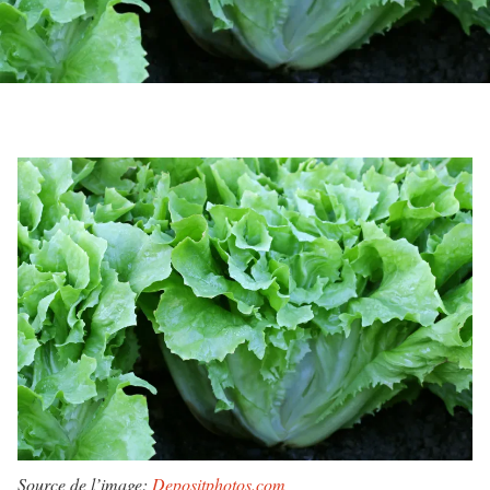
Source de l’image:
Depositphotos.com