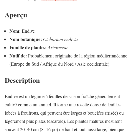
Aperçu
Nom:
Endive
Nom botanique:
Cichorium endivia
Famille de plantes:
Asteraceae
Natif de:
Probablement originaire de la région méditerranéenne
(Europe du Sud / Afrique du Nord / Asie occidentale)
Description
Endive est un légume à feuilles de saison fraîche généralement
cultivé comme un annuel. Il forme une rosette dense de feuilles
lobées à froufrous, qui peuvent être larges et bouclées (frisée) ou
légèrement plus plates (escarole). Les plantes matures mesurent
souvent 20–40 cm (8–16 po) de haut et tout aussi large, bien que