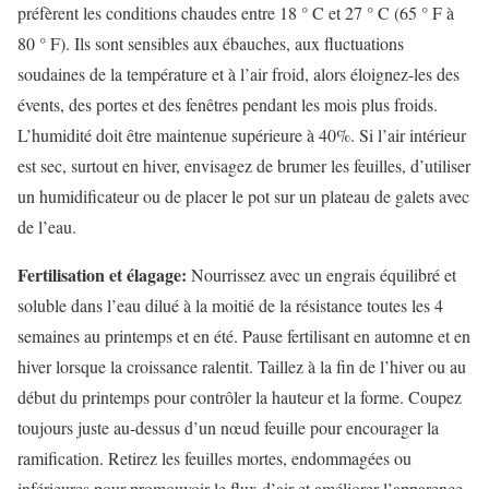
préfèrent les conditions chaudes entre 18 ° C et 27 ° C (65 ° F à
80 ° F). Ils sont sensibles aux ébauches, aux fluctuations
soudaines de la température et à l’air froid, alors éloignez-les des
évents, des portes et des fenêtres pendant les mois plus froids.
L’humidité doit être maintenue supérieure à 40%. Si l’air intérieur
est sec, surtout en hiver, envisagez de brumer les feuilles, d’utiliser
un humidificateur ou de placer le pot sur un plateau de galets avec
de l’eau.
Fertilisation et élagage:
Nourrissez avec un engrais équilibré et
soluble dans l’eau dilué à la moitié de la résistance toutes les 4
semaines au printemps et en été. Pause fertilisant en automne et en
hiver lorsque la croissance ralentit. Taillez à la fin de l’hiver ou au
début du printemps pour contrôler la hauteur et la forme. Coupez
toujours juste au-dessus d’un nœud feuille pour encourager la
ramification. Retirez les feuilles mortes, endommagées ou
inférieures pour promouvoir le flux d’air et améliorer l’apparence.