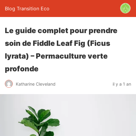
Blog Transition Eco
Le guide complet pour prendre
soin de Fiddle Leaf Fig (Ficus
lyrata) – Permaculture verte
profonde
Katharine Cleveland
il y a 1 an