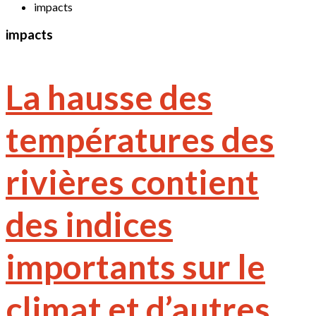
impacts
impacts
La hausse des
températures des
rivières contient
des indices
importants sur le
climat et d’autres