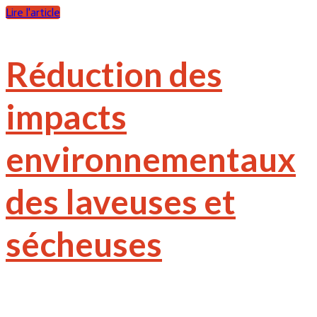
Lire l'article
Réduction des
impacts
environnementaux
des laveuses et
sécheuses