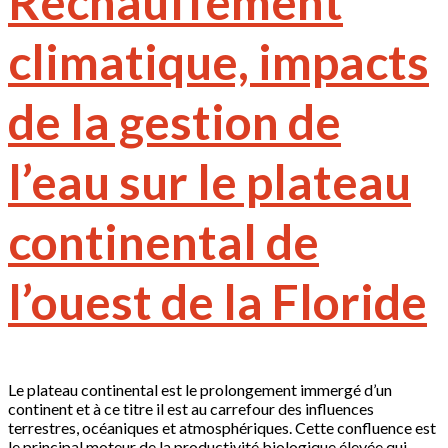
Réchauffement
climatique, impacts
de la gestion de
l’eau sur le plateau
continental de
l’ouest de la Floride
Le plateau continental est le prolongement immergé d’un
continent et à ce titre il est au carrefour des influences
terrestres, océaniques et atmosphériques. Cette confluence est
le principal moteur de la productivité biologique élevée qui