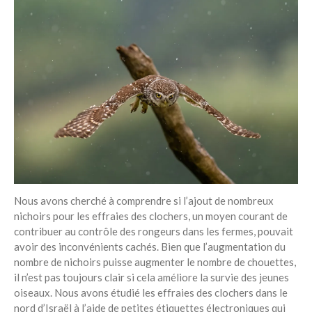
Nous avons cherché à comprendre si l’ajout de nombreux
nichoirs pour les effraies des clochers, un moyen courant de
contribuer au contrôle des rongeurs dans les fermes, pouvait
avoir des inconvénients cachés. Bien que l’augmentation du
nombre de nichoirs puisse augmenter le nombre de chouettes,
il n’est pas toujours clair si cela améliore la survie des jeunes
oiseaux. Nous avons étudié les effraies des clochers dans le
nord d’Israël à l’aide de petites étiquettes électroniques qui