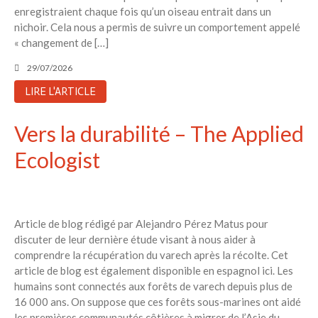
enregistraient chaque fois qu’un oiseau entrait dans un
nichoir. Cela nous a permis de suivre un comportement appelé
« changement de […]
29/07/2026
LIRE L'ARTICLE
Vers la durabilité – The Applied
Ecologist
Article de blog rédigé par Alejandro Pérez Matus pour
discuter de leur dernière étude visant à nous aider à
comprendre la récupération du varech après la récolte. Cet
article de blog est également disponible en espagnol ici. Les
humains sont connectés aux forêts de varech depuis plus de
16 000 ans. On suppose que ces forêts sous-marines ont aidé
les premières communautés côtières à migrer de l’Asie du