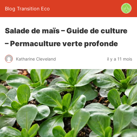
Blog Transition Eco
Salade de maïs – Guide de culture
– Permaculture verte profonde
Katharine Cleveland
il y a 11 mois