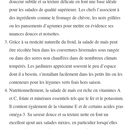
douceur subtile et sa texture délicate en font une base idéale
pour les salades de qualité supérieure. Les chefs l’associent à
des ingrédients comme le fromage de chèvre, les noix grillées
ou les pansements d’agrumes pour mettre en évidence ses
nuances douces et noisettes.
Grâce à sa rusticité naturelle du froid, la salade de maïs peut
être récoltée bien dans les couvertures hivernales sous rangée
ou dans des serres non chauffées dans de nombreux climats
tempérés. Les jardiniers apprécient souvent le peu d’espace
dont il a besoin, s’installant facilement dans les petits lits ou les
conteneurs pour les légumes verts frais hors saison.
Nutritionnellement, la salade de maïs est riche en vitamines A
et C, folate et minéraux essentiels tels que le fer et le potassium.
Il contient également de la vitamine E et de certains acides gras
oméga-3. Sa saveur douce et sa texture nette en font un
excellent ajout aux salades mixtes, en particulier lorsqu’elles