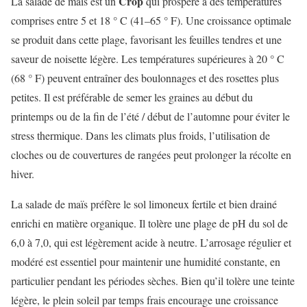
Crop
La salade de maïs est un
qui prospère à des températures
comprises entre 5 et 18 ° C (41–65 ° F). Une croissance optimale
se produit dans cette plage, favorisant les feuilles tendres et une
saveur de noisette légère. Les températures supérieures à 20 ° C
(68 ° F) peuvent entraîner des boulonnages et des rosettes plus
petites. Il est préférable de semer les graines au début du
printemps ou de la fin de l’été / début de l’automne pour éviter le
stress thermique. Dans les climats plus froids, l’utilisation de
cloches ou de couvertures de rangées peut prolonger la récolte en
hiver.
La salade de maïs préfère le sol limoneux fertile et bien drainé
enrichi en matière organique. Il tolère une plage de pH du sol de
6,0 à 7,0, qui est légèrement acide à neutre. L’arrosage régulier et
modéré est essentiel pour maintenir une humidité constante, en
particulier pendant les périodes sèches. Bien qu’il tolère une teinte
légère, le plein soleil par temps frais encourage une croissance