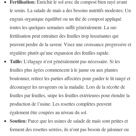
Fertilisation:
Enrichir le sol avec du compost bien rayé avant
le semis. La salade de maïs a des besoins nutritifs modestes; Un
engrais organique équilibré ou un thé de compost appliqué
toutes les quelques semaines suffit généralement. La sur-
fertilisation peut entraîner des feuilles trop luxuriantes qui
peuvent perdre de la saveur. Visez une croissance progressive et
régulière plutôt qu’une expansion des feuilles rapide.
Taille:
L’élagage n’est généralement pas nécessaire. Si les
feuilles plus âgées commencent à le jaune ou aux plantes
boulonner, retirez les parties affectées pour garder le lit rangé et
décourager les ravageurs ou la maladie. Lors de la récolte de
feuilles par feuilles, snipe les feuilles extérieures pour étendre la
production de l’usine. Les rosettes complètes peuvent
également être coupées au niveau du sol.
Soutien:
Parce que les usines de salade de maïs sont petites et
forment des rosettes serrées, ils n’ont pas besoin de jalonner ou