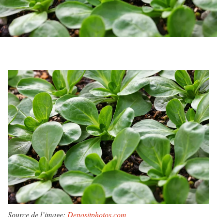
Source de l’image:
Depositphotos.com