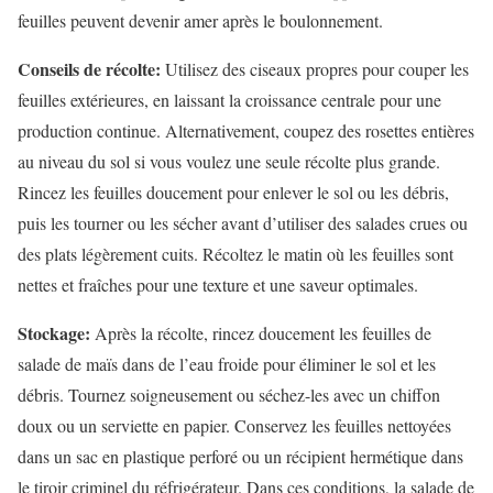
feuilles peuvent devenir amer après le boulonnement.
Conseils de récolte:
Utilisez des ciseaux propres pour couper les
feuilles extérieures, en laissant la croissance centrale pour une
production continue. Alternativement, coupez des rosettes entières
au niveau du sol si vous voulez une seule récolte plus grande.
Rincez les feuilles doucement pour enlever le sol ou les débris,
puis les tourner ou les sécher avant d’utiliser des salades crues ou
des plats légèrement cuits. Récoltez le matin où les feuilles sont
nettes et fraîches pour une texture et une saveur optimales.
Stockage:
Après la récolte, rincez doucement les feuilles de
salade de maïs dans de l’eau froide pour éliminer le sol et les
débris. Tournez soigneusement ou séchez-les avec un chiffon
doux ou un serviette en papier. Conservez les feuilles nettoyées
dans un sac en plastique perforé ou un récipient hermétique dans
le tiroir criminel du réfrigérateur. Dans ces conditions, la salade de