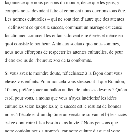
façonne ce que nous pensons du monde, de ce que les gens, y
compris nous, devraient faire et comment nous devrions tous être.
Les normes culturelles – qui ne sont rien d’autre que des attentes
– définissent ce qu’est le succès, comment un mariage est censé
fonctionner, comment les enfants doivent être élevés et même en
quoi consiste le bonheur. Animaux sociaux que nous sommes,
nous nous efforçons de respecter les attentes culturelles, de peur
d’être exclus de l’heureux zoo de la conformité.
Si vous avez le moindre doute, réfléchissez à la façon dont vous
élevez vos enfants. Pourquoi cela vous stresserait-il que Brandon,
10 ans, préfère jouer au ballon au lieu de faire ses devoirs ? Qu’en
est-il pour vous, à moins que vous n’ayez intériorisé les idées
culturelles selon lesquelles a) le succès est le résultat de bonnes
notes à l’école et d’un diplôme universitaire suivant et b) le succès
est ce dont votre fils a besoin dans la vie ? Nous pensons que
notre conjoint nous a trompés, car notre culture dit que si votre