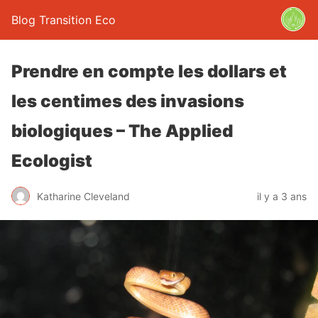
Blog Transition Eco
Prendre en compte les dollars et
les centimes des invasions
biologiques – The Applied
Ecologist
Katharine Cleveland
il y a 3 ans