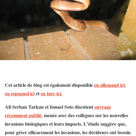
Cet article de blog est également disponible
en allemand ici,
en espagnol ici
et
en turc ici.
Ali Serhan Tarkan et Ismael Soto discutent
ouvrage
récemment publié,
menée avec des collègues sur les nouvelles
invasions biologiques et leurs impacts. L’étude suggère que,
pour gérer efficacement les invasions, les décideurs ont besoin