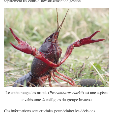
séparément les coûts d’investissement de gestion.
Le crabe rouge des marais (
Procambarus clarkii
) est une espèce
envahissante © collègues du groupe Invacost
Ces informations sont cruciales pour éclairer les décisions