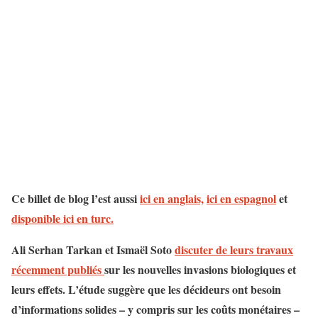
Ce billet de blog l’est aussi
ici en anglais,
ici en espagnol
et
disponible ici en turc.
Ali Serhan Tarkan et Ismaël Soto
discuter de leurs travaux
récemment publiés
sur les nouvelles invasions biologiques et
leurs effets. L’étude suggère que les décideurs ont besoin
d’informations solides – y compris sur les coûts monétaires –