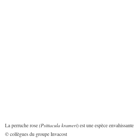
La perruche rose
(Psittacula krameri
) est une espèce envahissante
© collègues du groupe Invacost