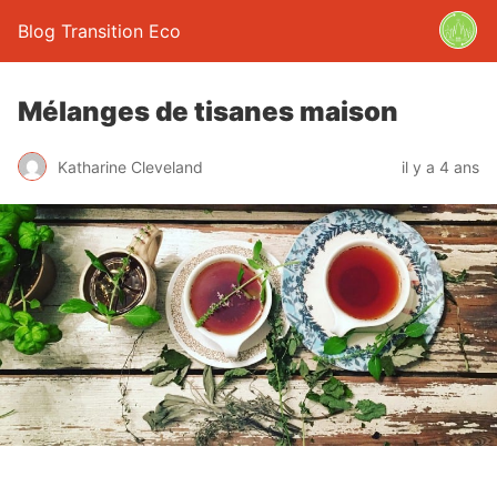
Blog Transition Eco
Mélanges de tisanes maison
Katharine Cleveland
il y a 4 ans