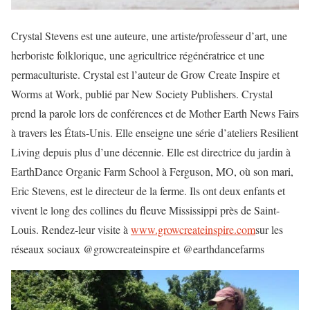
Crystal Stevens est une auteure, une artiste/professeur d’art, une
herboriste folklorique, une agricultrice régénératrice et une
permaculturiste. Crystal est l’auteur de Grow Create Inspire et
Worms at Work, publié par New Society Publishers. Crystal
prend la parole lors de conférences et de Mother Earth News Fairs
à travers les États-Unis. Elle enseigne une série d’ateliers Resilient
Living depuis plus d’une décennie. Elle est directrice du jardin à
EarthDance Organic Farm School à Ferguson, MO, où son mari,
Eric Stevens, est le directeur de la ferme. Ils ont deux enfants et
vivent le long des collines du fleuve Mississippi près de Saint-
Louis. Rendez-leur visite à
www.growcreateinspire.com
sur les
réseaux sociaux @growcreateinspire et @earthdancefarms