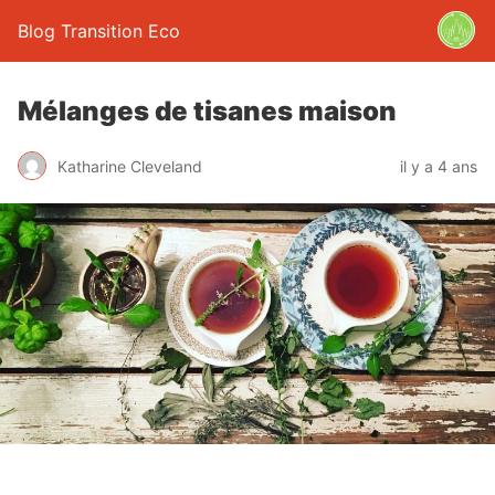
Blog Transition Eco
Mélanges de tisanes maison
Katharine Cleveland
il y a 4 ans