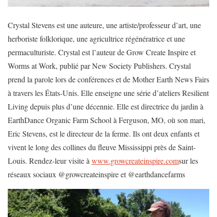
Crystal Stevens est une auteure, une artiste/professeur d’art, une
herboriste folklorique, une agricultrice régénératrice et une
permaculturiste. Crystal est l’auteur de Grow Create Inspire et
Worms at Work, publié par New Society Publishers. Crystal
prend la parole lors de conférences et de Mother Earth News Fairs
à travers les États-Unis. Elle enseigne une série d’ateliers Resilient
Living depuis plus d’une décennie. Elle est directrice du jardin à
EarthDance Organic Farm School à Ferguson, MO, où son mari,
Eric Stevens, est le directeur de la ferme. Ils ont deux enfants et
vivent le long des collines du fleuve Mississippi près de Saint-
Louis. Rendez-leur visite à
www.growcreateinspire.com
sur les
réseaux sociaux @growcreateinspire et @earthdancefarms