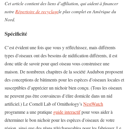
Cet article contient des liens d’affiliation, qui aident à financer
notre
Répertoire de recyclage
le plus complet en Amérique du
Nord.
Spécificité
C’est évident une fois que vous y réfléchissez, mais différents
types d’oiseaux ont des besoins de nidification différents, il est
donc utile de savoir pour quel oiseau vous construisez une
maison. De nombreux chapitres de la société Audubon proposent
des conceptions de bâtiments pour les espèces d’oiseaux locales et
susceptibles d’apprécier un nichoir bien conçu. (Tous les oiseaux
ne peuvent pas être convaincus d’élire domicile dans un nid
artificiel.) Le Cornell Lab of Ornithology’s
NestWatch
programme a une pratique
guide interactif
pour vous aider à
déterminer le bon nichoir pour les espèces d’oiseaux de votre
région, ainsi que des plans téléchargeables pour les fabriquer. Le