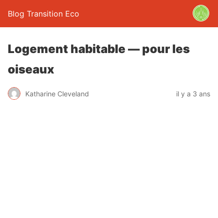
Blog Transition Eco
Logement habitable — pour les
oiseaux
Katharine Cleveland
il y a 3 ans