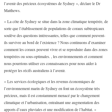
l’avenir des précieux écosystèmes de Sydney », déclare le Dr
Matthews.
« La côte de Sydney se situe dans la zone climatique tempérée, de
sorte que l’établissement de populations de coraux subtropicaux
soulève des questions intéressantes, telles que comment peuvent-
ils survivre au bord de l’existence ? Nous continuons d’examiner
comment les coraux peuvent vivre et se reproduire dans des zones
tempérées ou sous-optimales. , les environnements et comment
nous pourrions utiliser ces connaissances pour nous aider à
protéger les récifs australiens à l’avenir.
« Les services écologiques et les revenus économiques de
l’environnement marin de Sydney en font un écosystème très
précieux, mais il est constamment menacé par le changement
climatique et l’urbanisation, entraînant une augmentation des
apports d’eaux pluviales et une modification de l’habitat. »