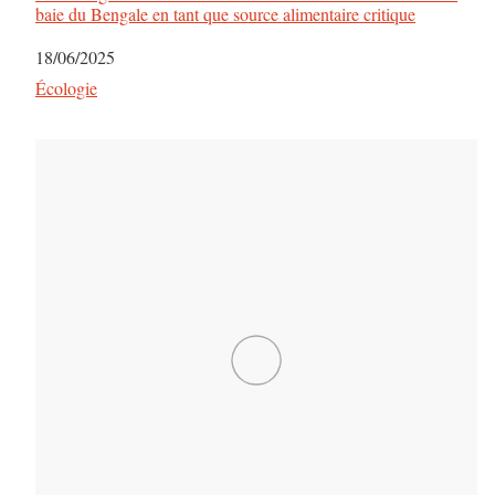
baie du Bengale en tant que source alimentaire critique
Date
18/06/2025
Par rapport à
Écologie