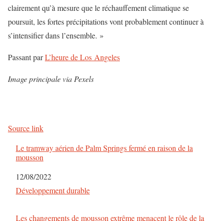
clairement qu’à mesure que le réchauffement climatique se
poursuit, les fortes précipitations vont probablement continuer à
s’intensifier dans l’ensemble. »
Passant par
L’heure de Los Angeles
Image principale via
Pexels
Source link
Le tramway aérien de Palm Springs fermé en raison de la
mousson
Date
12/08/2022
Par rapport à
Développement durable
Les changements de mousson extrême menacent le rôle de la