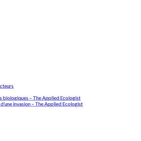
ecteurs
ions biologiques – The Applied Ecologist
 d’une invasion – The Applied Ecologist