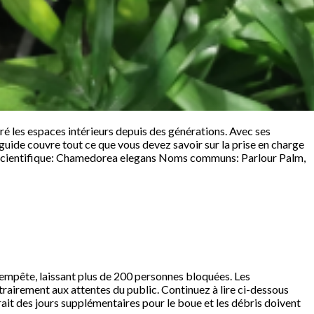
é les espaces intérieurs depuis des générations. Avec ses
uide couvre tout ce que vous devez savoir sur la prise en charge
om scientifique: Chamedorea elegans Noms communs: Parlour Palm,
tempête, laissant plus de 200 personnes bloquées. Les
rairement aux attentes du public. Continuez à lire ci-dessous
ait des jours supplémentaires pour le boue et les débris doivent