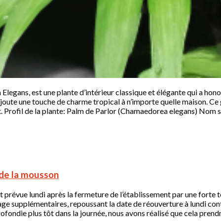
egans, est une plante d’intérieur classique et élégante qui a honor
ute une touche de charme tropical à n’importe quelle maison. Ce g
ouit. Profil de la plante: Palm de Parlor (Chamaedorea elegans) N
 de la mousson
 prévue lundi après la fermeture de l’établissement par une forte 
age supplémentaires, repoussant la date de réouverture à lundi cont
fondie plus tôt dans la journée, nous avons réalisé que cela prendr