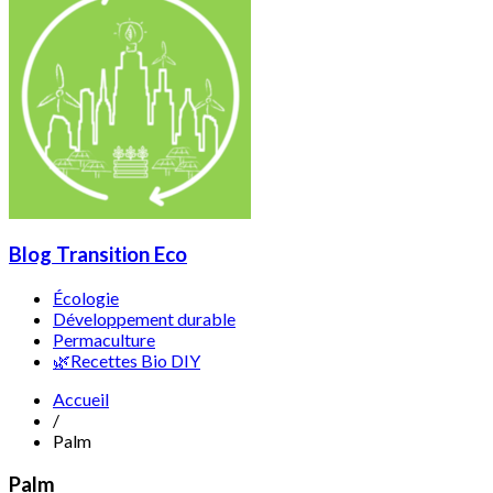
Blog Transition Eco
Écologie
Développement durable
Permaculture
🌿Recettes Bio DIY
Accueil
/
Palm
Palm