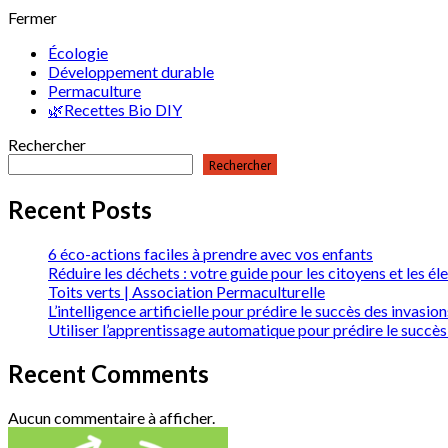
Fermer
Écologie
Développement durable
Permaculture
🌿Recettes Bio DIY
Rechercher
Rechercher
Recent Posts
6 éco-actions faciles à prendre avec vos enfants
Réduire les déchets : votre guide pour les citoyens et les él
Toits verts | Association Permaculturelle
L’intelligence artificielle pour prédire le succès des invas
Utiliser l’apprentissage automatique pour prédire le succès
Recent Comments
Aucun commentaire à afficher.