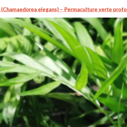
lm (Chamaedorea elegans) – Permaculture verte prof