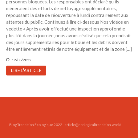
personnes bloquées. Les responsables ont déclaré qu’ils
mèneraient des efforts de nettoyage supplémentaires,
repoussant la date de réouverture à lundi contrairement aux
attentes du public. Continuez à lire ci-dessous Nos vidéos en
vedette « Après avoir effectué une inspection approfondie
plus tôt dans la journée, nous avons réalisé que cela prendrait
des jours supplémentaires pour le boue et les débris doivent
être entièrement retirés de notre équipement et de la zone […]
12/08/2022
LIRE L'ARTICLE
Blog Transition Ecologique 2022 - article@ecologicaltransition.world