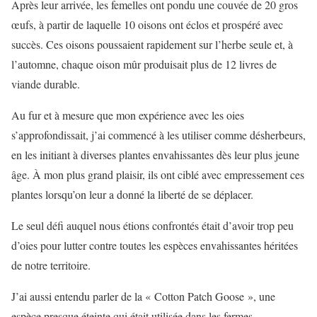
Après leur arrivée, les femelles ont pondu une couvée de 20 gros
œufs, à partir de laquelle 10 oisons ont éclos et prospéré avec
succès. Ces oisons poussaient rapidement sur l’herbe seule et, à
l’automne, chaque oison mûr produisait plus de 12 livres de
viande durable.
Au fur et à mesure que mon expérience avec les oies
s’approfondissait, j’ai commencé à les utiliser comme désherbeurs,
en les initiant à diverses plantes envahissantes dès leur plus jeune
âge. À mon plus grand plaisir, ils ont ciblé avec empressement ces
plantes lorsqu’on leur a donné la liberté de se déplacer.
Le seul défi auquel nous étions confrontés était d’avoir trop peu
d’oies pour lutter contre toutes les espèces envahissantes héritées
de notre territoire.
J’ai aussi entendu parler de la « Cotton Patch Goose », une
espèce presque éteinte qui était utilisée dans les fermes