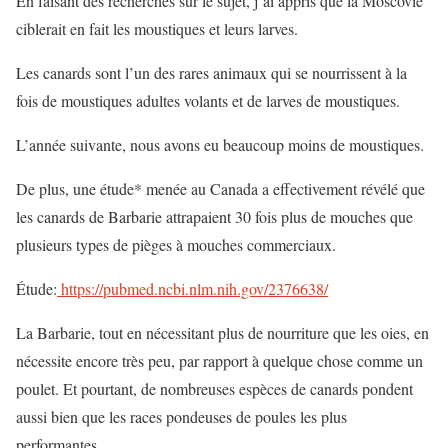
En faisant des recherches sur le sujet, j’ai appris que la Moscovie
ciblerait en fait les moustiques et leurs larves.
Les canards sont l’un des rares animaux qui se nourrissent à la
fois de moustiques adultes volants et de larves de moustiques.
L’année suivante, nous avons eu beaucoup moins de moustiques.
De plus, une étude* menée au Canada a effectivement révélé que
les canards de Barbarie attrapaient 30 fois plus de mouches que
plusieurs types de pièges à mouches commerciaux.
Étude:
https://pubmed.ncbi.nlm.nih.gov/2376638/
La Barbarie, tout en nécessitant plus de nourriture que les oies, en
nécessite encore très peu, par rapport à quelque chose comme un
poulet. Et pourtant, de nombreuses espèces de canards pondent
aussi bien que les races pondeuses de poules les plus
performantes.