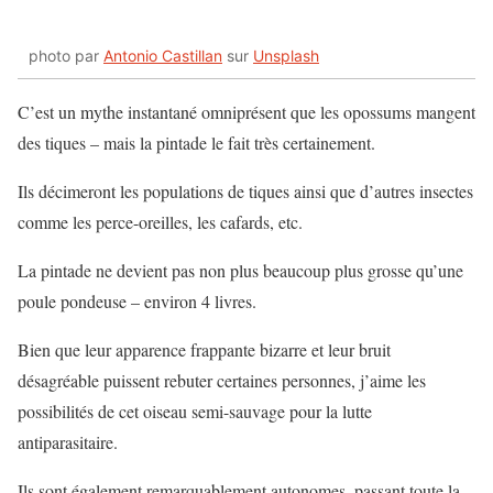
photo par
Antonio Castillan
sur
Unsplash
C’est un mythe instantané omniprésent que les opossums mangent
des tiques – mais la pintade le fait très certainement.
Ils décimeront les populations de tiques ainsi que d’autres insectes
comme les perce-oreilles, les cafards, etc.
La pintade ne devient pas non plus beaucoup plus grosse qu’une
poule pondeuse – environ 4 livres.
Bien que leur apparence frappante bizarre et leur bruit
désagréable puissent rebuter certaines personnes, j’aime les
possibilités de cet oiseau semi-sauvage pour la lutte
antiparasitaire.
Ils sont également remarquablement autonomes, passant toute la